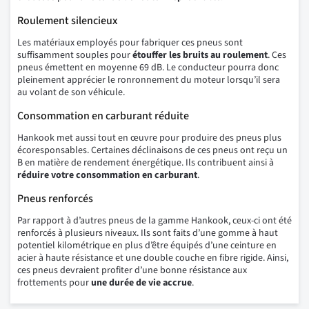
Roulement silencieux
Les matériaux employés pour fabriquer ces pneus sont
suffisamment souples pour
étouffer les bruits au roulement
. Ces
pneus émettent en moyenne 69 dB. Le conducteur pourra donc
pleinement apprécier le ronronnement du moteur lorsqu’il sera
au volant de son véhicule.
Consommation en carburant réduite
Hankook met aussi tout en œuvre pour produire des pneus plus
écoresponsables. Certaines déclinaisons de ces pneus ont reçu un
B en matière de rendement énergétique. Ils contribuent ainsi à
réduire votre consommation en carburant
.
Pneus renforcés
Par rapport à d’autres pneus de la gamme Hankook, ceux-ci ont été
renforcés à plusieurs niveaux. Ils sont faits d’une gomme à haut
potentiel kilométrique en plus d’être équipés d’une ceinture en
acier à haute résistance et une double couche en fibre rigide. Ainsi,
ces pneus devraient profiter d’une bonne résistance aux
frottements pour
une durée de vie accrue
.