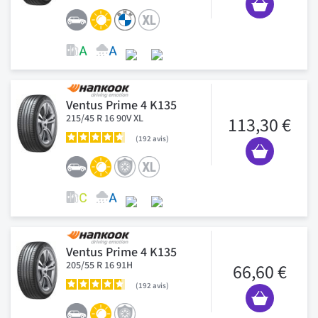
Ventus Prime 4 K135
215/45 R 16 90V XL
113,30 €
192
avis
Ventus Prime 4 K135
205/55 R 16 91H
66,60 €
192
avis