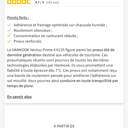
4.7
/
192
avis
Points forts :
Adhérence et freinage optimisés sur chaussée humide ;
Roulement silencieux ;
Consommation en carburant réduite ;
Pneus renforcés.
Le HANKOOK Ventus Prime 4 K135 figure parmi les
pneus été de
dernière génération
destiné aux véhicules de tourisme. Ces
pneumatiques récents sont pourvus de toutes les dernières
technologies élaborées par Hankook. Ils vous promettent une
fiabilité à toute épreuve dès 7°C. Ces pneus ont notamment reçu
une bande de roulement pensée pour améliorer l’adhérence sur
sol mouillé. Vous pourrez ainsi
conduire en toute tranquillité par
temps de pluie
.
En savoir plus
À PARTIR DE