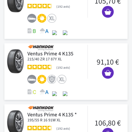
105,70 €
192
avis
Ventus Prime 4 K135
215/40 ZR 17 87Y XL
91,10 €
192
avis
Ventus Prime 4 K135 *
195/55 R 16 91W XL
106,80 €
192
avis