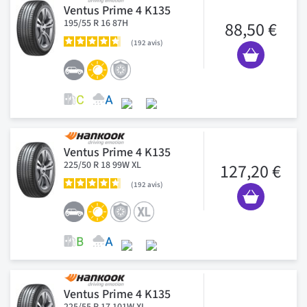
Ventus Prime 4 K135
195/55 R 16 87H
88,50 €
192
avis
Ventus Prime 4 K135
225/50 R 18 99W XL
127,20 €
192
avis
Ventus Prime 4 K135
225/55 R 17 101W XL