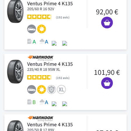
Ventus Prime 4 K135
205/60 R 16 92V
92,00 €
192
avis
Ventus Prime 4 K135
235/40 R 18 95W XL
101,90 €
192
avis
Ventus Prime 4 K135
205/50 R 17 89V