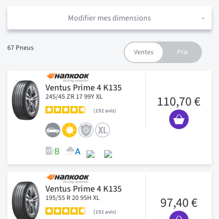
Modifier mes dimensions
67
Pneus
Ventus Prime 4 K135
245/45 ZR 17 99Y XL
110,70 €
192
avis
Ventus Prime 4 K135
195/55 R 20 95H XL
97,40 €
192
avis