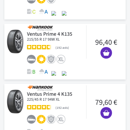
Ventus Prime 4 K135
215/55 R 17 98W XL
96,40 €
192
avis
Ventus Prime 4 K135
225/45 R 17 94W XL
79,60 €
192
avis