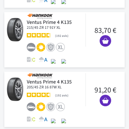
Ventus Prime 4 K135
215/45 ZR 17 91Y XL
83,70 €
192
avis
Ventus Prime 4 K135
205/45 ZR 16 87W XL
91,20 €
192
avis