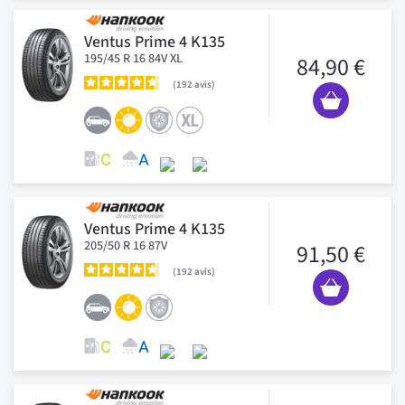
Ventus Prime 4 K135
195/45 R 16 84V XL
84,90 €
192
avis
Ventus Prime 4 K135
205/50 R 16 87V
91,50 €
192
avis