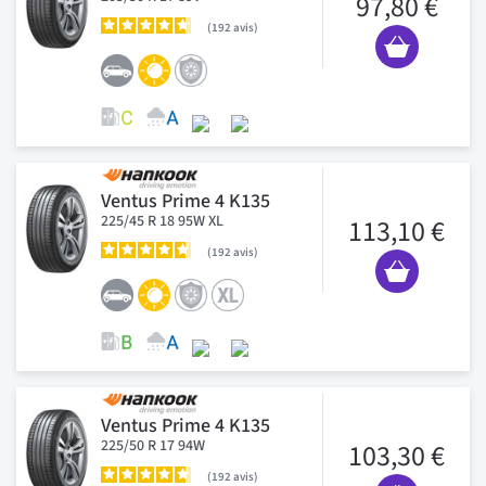
97,80 €
192
avis
Ventus Prime 4 K135
225/45 R 18 95W XL
113,10 €
192
avis
Ventus Prime 4 K135
225/50 R 17 94W
103,30 €
192
avis