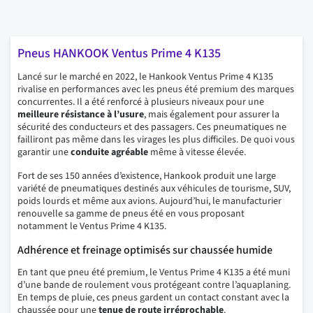
Pneus HANKOOK Ventus Prime 4 K135
Lancé sur le marché en 2022, le Hankook Ventus Prime 4 K135
rivalise en performances avec les pneus été premium des marques
concurrentes. Il a été renforcé à plusieurs niveaux pour une
meilleure résistance à l’usure
, mais également pour assurer la
sécurité des conducteurs et des passagers. Ces pneumatiques ne
failliront pas même dans les virages les plus difficiles. De quoi vous
garantir une
conduite agréable
même à vitesse élevée.
Fort de ses 150 années d’existence, Hankook produit une large
variété de pneumatiques destinés aux véhicules de tourisme, SUV,
poids lourds et même aux avions. Aujourd’hui, le manufacturier
renouvelle sa gamme de pneus été en vous proposant
notamment le Ventus Prime 4 K135.
Adhérence et freinage optimisés sur chaussée humide
En tant que pneu été premium, le Ventus Prime 4 K135 a été muni
d’une bande de roulement vous protégeant contre l’aquaplaning.
En temps de pluie, ces pneus gardent un contact constant avec la
chaussée pour une
tenue de route irréprochable
.