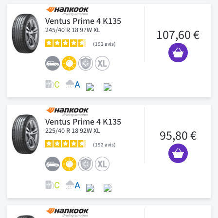
Ventus Prime 4 K135
245/40 R 18 97W XL
107,60 €
192
avis
Ventus Prime 4 K135
225/40 R 18 92W XL
95,80 €
192
avis