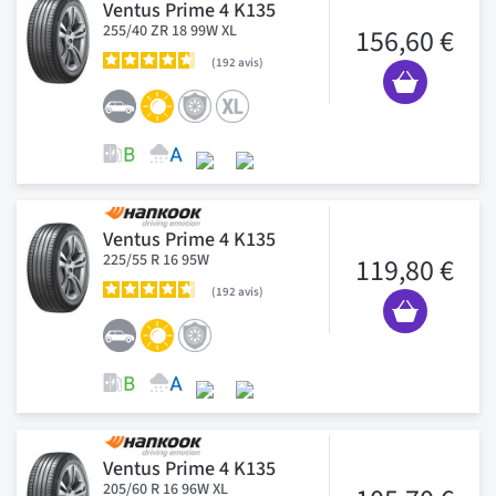
Ventus Prime 4 K135
255/40 ZR 18 99W XL
156,60 €
192
avis
Ventus Prime 4 K135
225/55 R 16 95W
119,80 €
192
avis
Ventus Prime 4 K135
205/60 R 16 96W XL