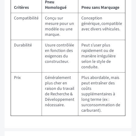
Pneu
Critères
Homologué
Pneu sans Marquage
Compatibilité
Conçu sur
Conception
mesure pour un
générique, compatible
modèle ou une
avec divers véhicules.
marque.
Durabilité
Usure contrôlée
Peut s'user plus
en fonction des
rapidement ou de
exigences du
manière irrégulière
constructeur.
selon le style de
conduite.
Prix
Généralement
Plus abordable, mais
plus cher en
peut entraîner des
raison du travail
coûts
de Recherche &
supplémentaires à
Développement
long terme (ex :
nécessaire.
surconsommation de
carburant).