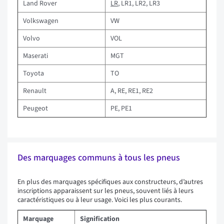
Land Rover
LR
, LR1, LR2, LR3
Volkswagen
VW
Volvo
VOL
Maserati
MGT
Toyota
TO
Renault
A, RE, RE1, RE2
Peugeot
PE, PE1
Des marquages communs à tous les pneus
En plus des marquages spécifiques aux constructeurs, d’autres
inscriptions apparaissent sur les pneus, souvent liés à leurs
caractéristiques ou à leur usage. Voici les plus courants.
Marquage
Signification