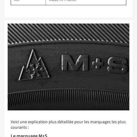
Voici une explication plus détaillée pour les marquages les plus
courants :
Le marquage M+S