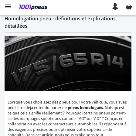
Mon p
Homologation pneu : définitions et explications
détaillées
Lorsque vous
choisissez des pneus pour votre véhicule
, vous avez
peut-être déjà entendu parler de
pneus homologués
. Mais qu’est-
ce que cela signifie réellement ? Pourquoi certains pneus portent-
ils des marquages spécifiques comme "MO" ou "AO" ? Conçus en
collaboration avec les constructeurs automobiles, ils répondent à
des exigences précises pour optimiser votre expérience de
conduite. Dans cet article, nous vous expliquons tout.