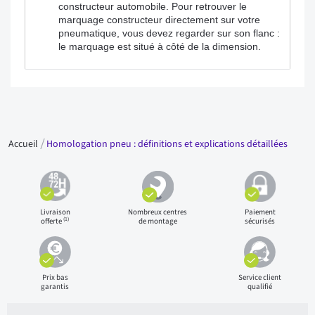
constructeur automobile. Pour retrouver le
marquage constructeur directement sur votre
pneumatique, vous devez regarder sur son flanc :
le marquage est situé à côté de la dimension.
Accueil
Homologation pneu : définitions et explications détaillées
Livraison
Nombreux centres
Paiement
(1)
offerte
de montage
sécurisés
Prix bas
Service client
garantis
qualifié