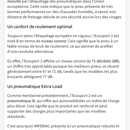
mouillé
par l’étiquetage des pneumatiques dans l’Union
européenne. Cette note indique que le pneu présente de très
bonnes performances sur des chaussées humides, à savoir une
distance de freinage réduite et une sécurité accrue lors des virages.
Un confort de roulement optimal
Toujours selon l’étiquetage européen en vigueur, l’Ecosport 2 est
noté B en terme de
niveau sonore
. Cela signifie que le pneu à un
faible niveau de bruit de roulement, ce qui permet de profiter
d’une conduite silencieuse.
En effet, l'Ecosport 2 affiche un niveau sonore de
71 décibels (dB)
,
un chiffre très appréciable puisque les meilleurs pneus se situent
généralement entre 67 et 71 dB, tandis que les modèles les plus
bruyants atteignent 77 dB.
Un pneumatique Extra Load
Comme mentionné précédemment, l'Ecosport 2 est un
pneumatique XL
qui offre aux automobilistes un indice de charge
plus élevé. Cela signifie que le produit est renforcé et peut
supporter des charges plus importantes que les modèles
standards.
C'est pourquoi IMPERIAL présente ici un pneumatique robuste et