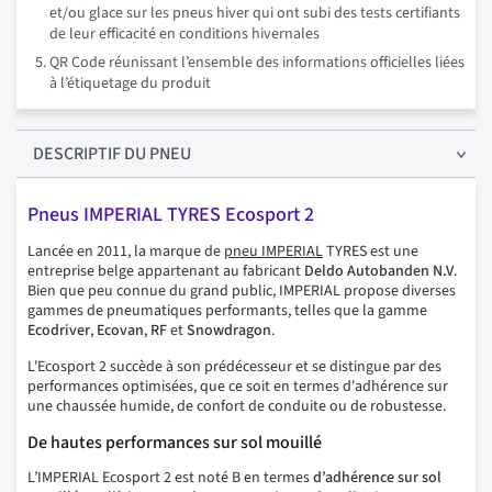
et/ou glace sur les pneus hiver qui ont subi des tests certifiants
de leur efficacité en conditions hivernales
QR Code réunissant l’ensemble des informations officielles liées
à l’étiquetage du produit
DESCRIPTIF
DU PNEU
Pneus IMPERIAL TYRES Ecosport 2
Lancée en 2011, la marque de
pneu IMPERIAL
TYRES est une
entreprise belge appartenant au fabricant
Deldo Autobanden N.V
.
Bien que peu connue du grand public, IMPERIAL propose diverses
gammes de pneumatiques performants, telles que la gamme
Ecodriver
,
Ecovan
,
RF
et
Snowdragon
.
L'Ecosport 2 succède à son prédécesseur et se distingue par des
performances optimisées, que ce soit en termes d'adhérence sur
une chaussée humide, de confort de conduite ou de robustesse.
De hautes performances sur sol mouillé
L’IMPERIAL Ecosport 2 est noté B en termes
d’adhérence sur sol