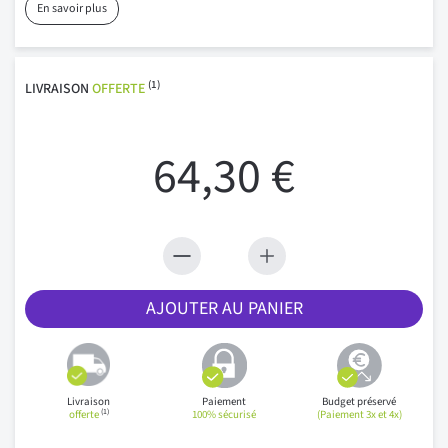
En savoir plus
(1)
LIVRAISON
OFFERTE
64,30 €
AJOUTER AU PANIER
Livraison
Paiement
Budget préservé
(1)
offerte
100% sécurisé
(Paiement 3x et 4x)