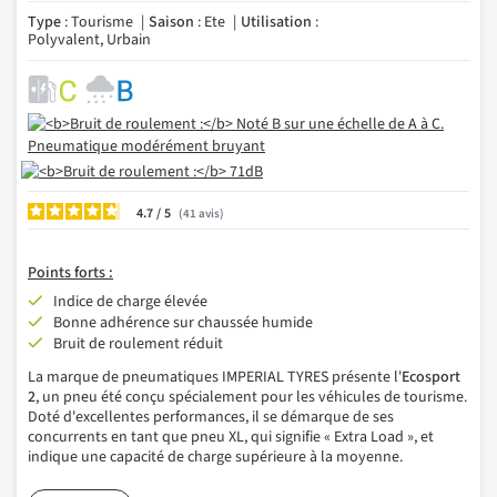
Type
: Tourisme
Saison
: Ete
Utilisation
:
Polyvalent, Urbain
4.7
/
41
avis
Points forts :
Indice de charge élevée
Bonne adhérence sur chaussée humide
Bruit de roulement réduit
La marque de pneumatiques IMPERIAL TYRES présente l'
Ecosport
2
, un pneu été conçu spécialement pour les véhicules de tourisme.
Doté d'excellentes performances, il se démarque de ses
concurrents en tant que pneu XL, qui signifie « Extra Load », et
indique une capacité de charge supérieure à la moyenne.