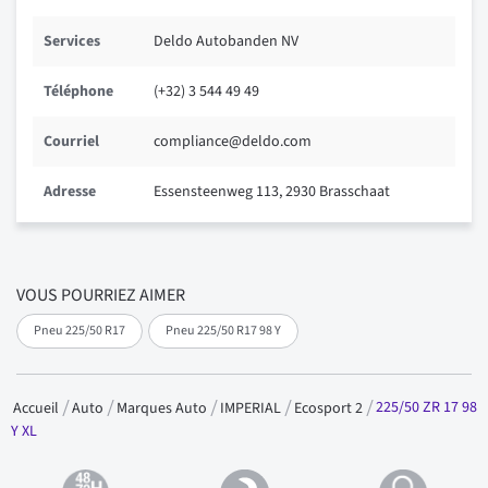
Services
Deldo Autobanden NV
Téléphone
(+32) 3 544 49 49
Courriel
compliance@deldo.com
Adresse
Essensteenweg 113, 2930 Brasschaat
VOUS POURRIEZ AIMER
Pneu 225/50 R17
Pneu 225/50 R17 98 Y
225/50 ZR 17 98
Accueil
Auto
Marques Auto
IMPERIAL
Ecosport 2
Y XL