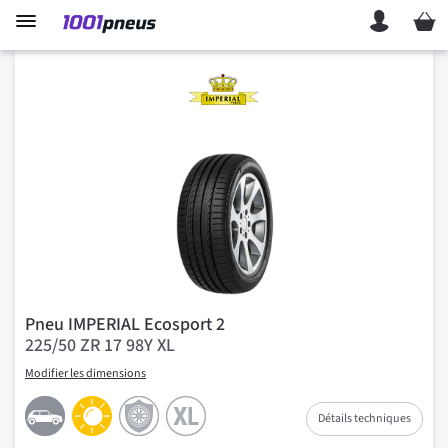
Mon p
Pneu IMPERIAL Ecosport 2
225/50 ZR 17 98Y XL
Modifier les dimensions
Détails techniques