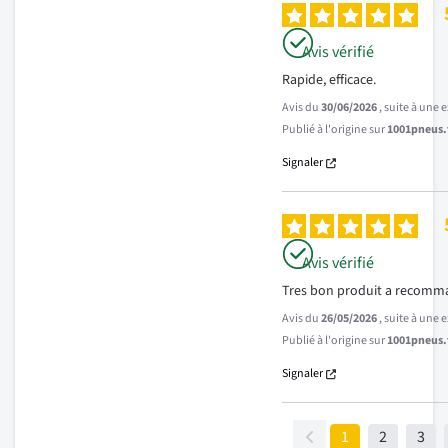
Avis vérifié
Rapide, efficace.
Avis du
30/06/2026
, suite à une
Publié à l'origine sur
1001pneus.f
Signaler
Avis vérifié
Tres bon produit a recomm
Avis du
26/05/2026
, suite à une
Publié à l'origine sur
1001pneus.f
Signaler
1
2
3