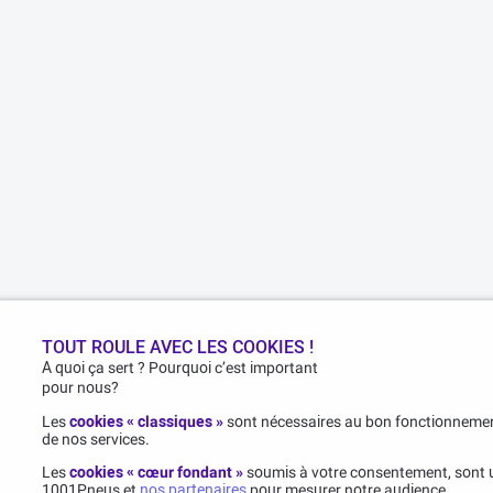
TOUT ROULE AVEC LES COOKIES !
A quoi ça sert ? Pourquoi c’est important
pour nous?
Les
cookies « classiques »
sont nécessaires au bon fonctionnement
de nos services.
Les
cookies « cœur fondant »
soumis à votre consentement, sont u
1001Pneus et
nos partenaires
pour mesurer notre audience.