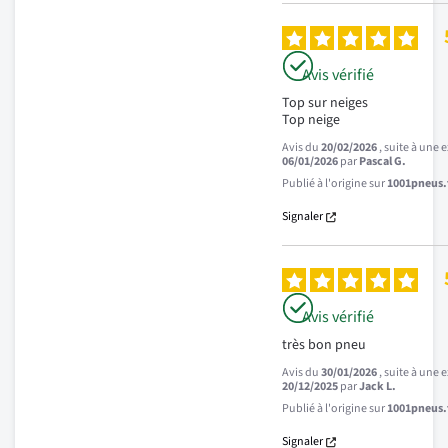
Avis vérifié
Top sur neiges

Top neige
Avis du
20/02/2026
, suite à une
06/01/2026
par
Pascal G.
Publié à l'origine sur
1001pneus.f
Signaler
Avis vérifié
très bon pneu
Avis du
30/01/2026
, suite à une
20/12/2025
par
Jack L.
Publié à l'origine sur
1001pneus.f
Signaler