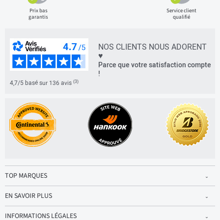
Prix bas
Service client
garantis
qualifié
NOS CLIENTS NOUS ADORENT
♥
Parce que votre satisfaction compte
!
(3)
4,7/5 basé sur 136 avis
TOP MARQUES
EN SAVOIR PLUS
INFORMATIONS LÉGALES