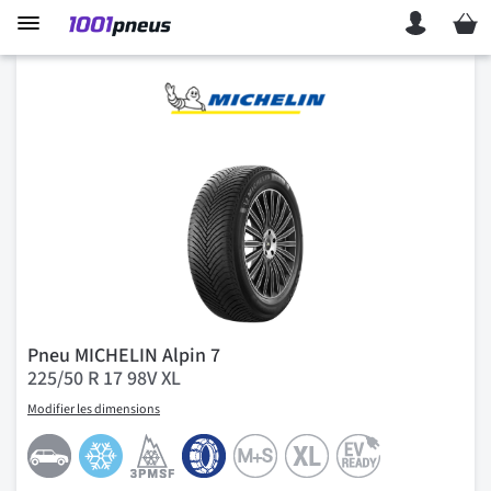
Mon p
Pneu MICHELIN Alpin 7
225/50 R 17 98V XL
Modifier les dimensions