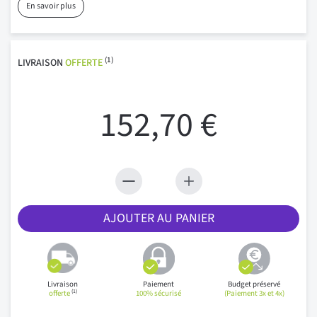
En savoir plus
(1)
LIVRAISON
OFFERTE
152,70 €
AJOUTER AU PANIER
Livraison
Paiement
Budget préservé
(1)
offerte
100% sécurisé
(Paiement 3x et 4x)