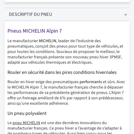
DESCRIPTIF
DU PNEU
Pneus MICHELIN Alpin 7
Le manufacturier
MICHELIN
, leader de l’industrie des
pneumatiques, conçoit des pneus pour tout type de véhicules, et
pour toutes les conditions. Soucieux de proposer le meilleur, le
manufacturier français présente son nouveau pneu hiver 3PMSF,
adapté aux véhicules thermiques et électriques.
Rouler en sécurité dans les pires conditions hivernales
Rouler en hiver exige des pneumatiques
performants
et sûrs. Avec
le MICHELIN Alpin 7, le manufacturier français cherche à dépasser
les performances de sa précédente génération de pneus. L'Alpin 7
offre un freinage amélioré de 6 % par rapport à son prédécesseur,
ainsi qu’une excellente adhérence.
Un pneu polyvalent
Le
pneu MICHELIN
est une des dernières innovations du
manufacturier français. Ce pneu hiver a l’avantage de s’adapter à
de nombreux types de véhicules. Aussi bien conçu pour les