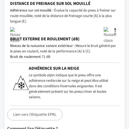
DISTANCE DE FREINAGE SUR SOL MOUILLÉ
Adhérence sur sol mouillé :
Évalue la capacité du pneu à freiner sur
route mouillée, noté de la distance de freinage courte [A] à la plus
longue [E].
BRUIT EXTERNE DE ROULEMENT (dB)
Niveau de la nuisance sonore extérieur :
Mesure le bruit généré par
le pneu en roulant, noté de la performance [A] à [C].
Bruit de roulement
71 dB
ADHÉRENCE SUR LA NEIGE
Le symbole alpin indique que le pneu offre une
adhérence renforcée sur la neige et peut être utilisé
dans des conditions hivernales exigeantes. Il est
généralement présent sur les pneus hiver et toutes
saisons.
Lien vers l’étiquette EPRL
Comment lire l’étiquette ?