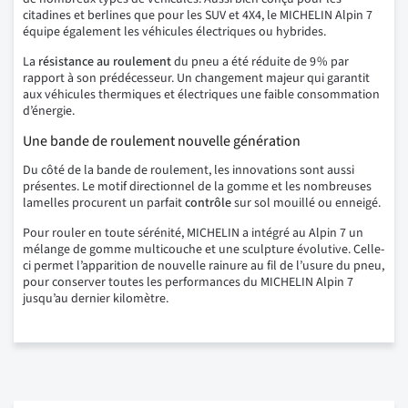
citadines et berlines que pour les SUV et 4X4, le MICHELIN Alpin 7
équipe également les véhicules électriques ou hybrides.
La
résistance au roulement
du pneu a été réduite de 9 % par
rapport à son prédécesseur. Un changement majeur qui garantit
aux véhicules thermiques et électriques une faible consommation
d’énergie.
Une bande de roulement nouvelle génération
Du côté de la bande de roulement, les innovations sont aussi
présentes. Le motif directionnel de la gomme et les nombreuses
lamelles procurent un parfait
contrôle
sur sol mouillé ou enneigé.
Pour rouler en toute sérénité, MICHELIN a intégré au Alpin 7 un
mélange de gomme multicouche et une sculpture évolutive. Celle-
ci permet l’apparition de nouvelle rainure au fil de l’usure du pneu,
pour conserver toutes les performances du MICHELIN Alpin 7
jusqu’au dernier kilomètre.