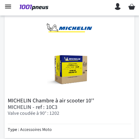
Mon p
MICHELIN Chambre à air scooter 10''
MICHELIN - ref : 10C3
Valve coudée à 90° : 1202
Type :
Accessoires Moto