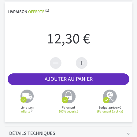
(1)
LIVRAISON
OFFERTE
12,30 €
AJOUTER AU PANIER
Livraison
Paiement
Budget préservé
(1)
offerte
100% sécurisé
(Paiement 3x et 4x)
DÉTAILS
TECHNIQUES