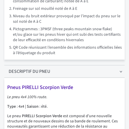
consommation de carburant) notée de A à E
Freinage sur sol mouillé noté de A à E
Niveau du bruit extérieur provoqué par l’impact du pneu sur le
sol noté de A à C
Pictogrammes : 3PMSF (three peaks mountain snow flake)
et/ou glace sur les pneus hiver qui ont subi des tests certifiants
de leur efficacité en conditions hivernales
QR Code réunissant l’ensemble des informations officielles liées
à l’étiquetage du produit
DESCRIPTIF
DU PNEU
Pneus PIRELLI Scorpion Verde
Le pneu 4x4 100% route.
Type
: 4x4 |
Saison
: été.
Le pneu
PIRELLI Scorpion Verde
est composé d'une nouvelle
structure et de nouveaux dessins de sa bande de roulement. Ces
nouveautés garantissent une réduction de la résistance au