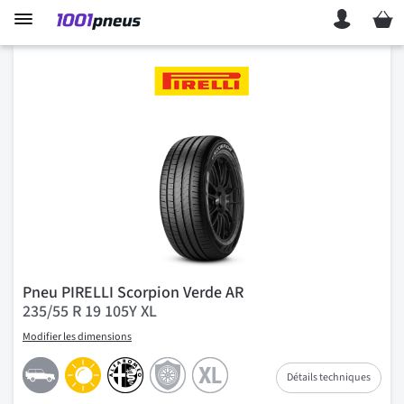
Mon p
Pneu PIRELLI Scorpion Verde AR
235/55 R 19 105Y XL
Modifier les dimensions
Détails techniques