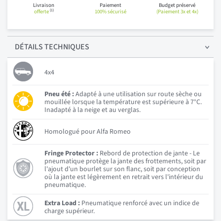
Livraison
Paiement
Budget préservé
(1)
offerte
100% sécurisé
(Paiement 3x et 4x)
DÉTAILS
TECHNIQUES
4x4
Pneu été :
Adapté à une utilisation sur route sèche ou
mouillée lorsque la température est supérieure à 7°C.
Inadapté à la neige et au verglas.
Homologué pour Alfa Romeo
Fringe Protector :
Rebord de protection de jante - Le
pneumatique protège la jante des frottements, soit par
l'ajout d'un bourlet sur son flanc, soit par conception
où la jante est légèrement en retrait vers l'intérieur du
pneumatique.
Extra Load :
Pneumatique renforcé avec un indice de
charge supérieur.