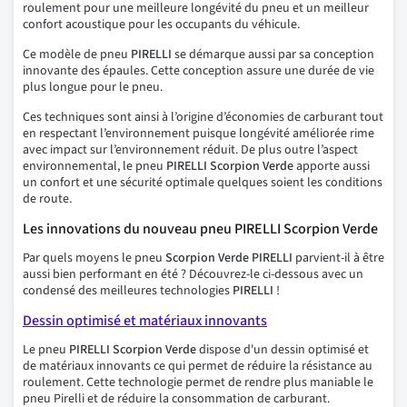
roulement pour une meilleure longévité du pneu et un meilleur
confort acoustique pour les occupants du véhicule.
Ce modèle de pneu
PIRELLI
se démarque aussi par sa conception
innovante des épaules. Cette conception assure une durée de vie
plus longue pour le pneu.
Ces techniques sont ainsi à l’origine d’économies de carburant tout
en respectant l’environnement puisque longévité améliorée rime
avec impact sur l’environnement réduit. De plus outre l’aspect
environnemental, le pneu
PIRELLI Scorpion Verde
apporte aussi
un confort et une sécurité optimale quelques soient les conditions
de route.
Les innovations du nouveau pneu PIRELLI Scorpion Verde
Par quels moyens le pneu
Scorpion Verde
PIRELLI
parvient-il à être
aussi bien performant en été ? Découvrez-le ci-dessous avec un
condensé des meilleures technologies
PIRELLI
!
Dessin optimisé et matériaux innovants
Le pneu
PIRELLI Scorpion Verde
dispose d'un dessin optimisé et
de matériaux innovants ce qui permet de réduire la résistance au
roulement. Cette technologie permet de rendre plus maniable le
pneu Pirelli et de réduire la consommation de carburant.