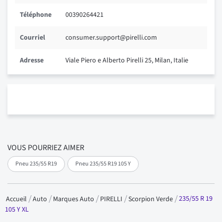
Téléphone
00390264421
Courriel
consumer.support@pirelli.com
Adresse
Viale Piero e Alberto Pirelli 25, Milan, Italie
VOUS POURRIEZ AIMER
Pneu 235/55 R19
Pneu 235/55 R19 105 Y
235/55 R 19
Accueil
Auto
Marques Auto
PIRELLI
Scorpion Verde
105 Y XL