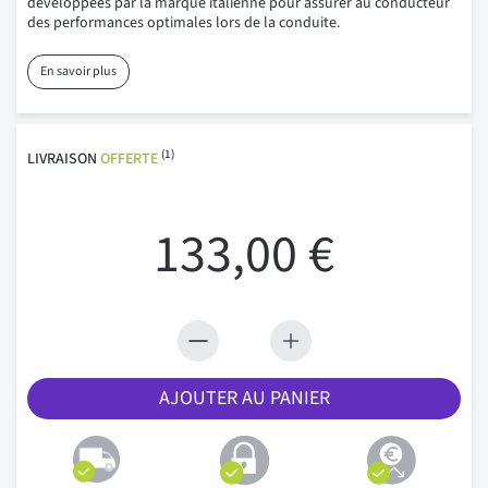
développées par la marque italienne pour assurer au conducteur
des performances optimales lors de la conduite.
En savoir plus
(1)
LIVRAISON
OFFERTE
133,00 €
AJOUTER AU PANIER