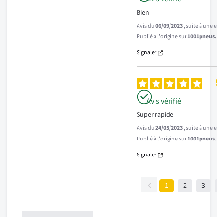
Bien
Avis du
06/09/2023
, suite à une
Publié à l'origine sur
1001pneus.f
Signaler
Avis vérifié
Super rapide
Avis du
24/05/2023
, suite à une
Publié à l'origine sur
1001pneus.f
Signaler
1
2
3