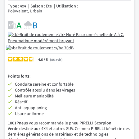
Type
: 4x4
Saison
: Ete
Utilisation
:
Polyvalent, Urbain
4.6
/
85
avis
Points forts :
Conduite sereine et confortable
Contrôle absolu dans les virages
Meilleure maniabilité
Réactif
Anti-aquaplaning
Usure uniforme
1001Pneus
vous recommande le pneu
PIRELLI Scorpion
Verde
destiné aux 4X4 et autres SUV. Ce pneu
PIRELLI
bénéficie des
dernières générations de matériaux et de technologies