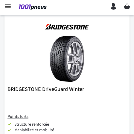
Mon p
BRIDGESTONE DriveGuard Winter
Points forts
Structure renforcée
Maniabilité et mobilité