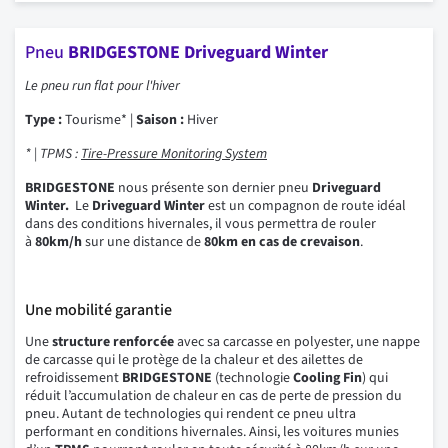
Pneu
BRIDGESTONE Driveguard Winter
Le pneu run flat pour l'hiver
Type :
Tourisme* |
Saison :
Hiver
* | TPMS :
Tire-Pressure Monitoring System
BRIDGESTONE
nous présente son dernier pneu
Driveguard
Winter.
Le
Driveguard Winter
est un compagnon de route idéal
dans des conditions hivernales, il vous permettra de rouler
à
80km/h
sur une distance de
80km en cas de crevaison
.
Une mobilité garantie
Une
structure renforcée
avec sa carcasse en polyester, une nappe
de carcasse qui le protège de la chaleur et des ailettes de
refroidissement
BRIDGESTONE
(technologie
Cooling Fin
) qui
réduit l’accumulation de chaleur en cas de perte de pression du
pneu. Autant de technologies qui rendent ce pneu ultra
performant en conditions hivernales. Ainsi, les voitures munies