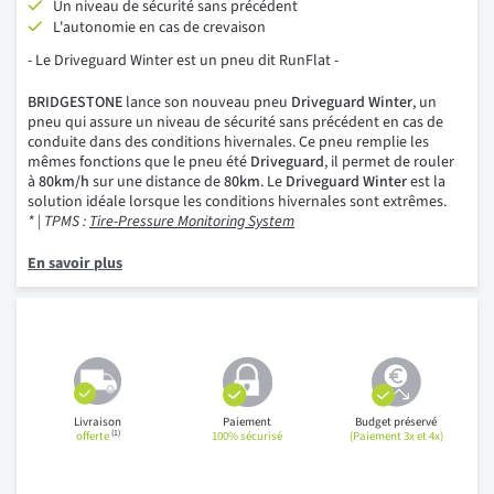
Un niveau de sécurité sans précédent
L'autonomie en cas de crevaison
- Le Driveguard Winter est un pneu dit RunFlat -
BRIDGESTONE
lance son nouveau pneu
Driveguard Winter
, un
pneu qui assure un niveau de sécurité sans précédent en cas de
conduite dans des conditions hivernales. Ce pneu remplie les
mêmes fonctions que le pneu été
Driveguard
, il permet de rouler
à
80km/h
sur une distance de
80km
. Le
Driveguard Winter
est la
solution idéale lorsque les conditions hivernales sont extrêmes.
* | TPMS :
Tire-Pressure Monitoring System
En savoir plus
Livraison
Paiement
Budget préservé
(1)
offerte
100% sécurisé
(Paiement 3x et 4x)