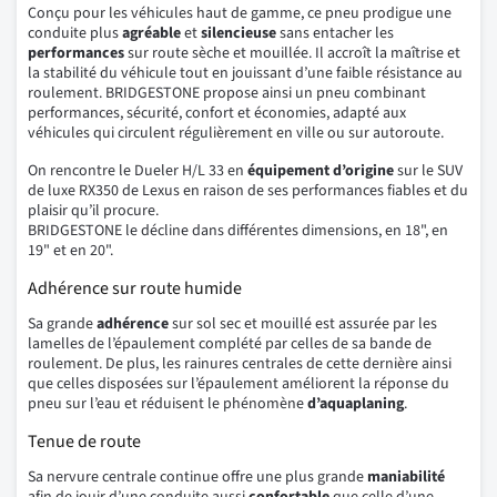
Conçu pour les véhicules haut de gamme, ce pneu prodigue une
conduite plus
agréable
et
silencieuse
sans entacher les
performances
sur route sèche et mouillée. Il accroît la maîtrise et
la stabilité du véhicule tout en jouissant d’une faible résistance au
roulement. BRIDGESTONE propose ainsi un pneu combinant
performances, sécurité, confort et économies, adapté aux
véhicules qui circulent régulièrement en ville ou sur autoroute.
On rencontre le Dueler H/L 33 en
équipement d’origine
sur le SUV
de luxe RX350 de Lexus en raison de ses performances fiables et du
plaisir qu’il procure.
BRIDGESTONE le décline dans différentes dimensions, en 18", en
19" et en 20".
Adhérence sur route humide
Sa grande
adhérence
sur sol sec et mouillé est assurée par les
lamelles de l’épaulement complété par celles de sa bande de
roulement. De plus, les rainures centrales de cette dernière ainsi
que celles disposées sur l’épaulement améliorent la réponse du
pneu sur l’eau et réduisent le phénomène
d’aquaplaning
.
Tenue de route
Sa nervure centrale continue offre une plus grande
maniabilité