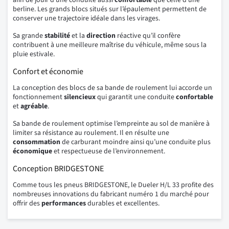
afin de jouir d’une conduite aussi
confortable
que celle d’une
berline. Les grands blocs situés sur l’épaulement permettent de
conserver une trajectoire idéale dans les virages.
Sa grande
stabilité
et la
direction
réactive qu’il confère
contribuent à une meilleure maîtrise du véhicule, même sous la
pluie estivale.
Confort et économie
La conception des blocs de sa bande de roulement lui accorde un
fonctionnement
silencieux
qui garantit une conduite
confortable
et
agréable
.
Sa bande de roulement optimise l’empreinte au sol de manière à
limiter sa résistance au roulement. Il en résulte une
consommation
de carburant moindre ainsi qu’une conduite plus
économique
et respectueuse de l’environnement.
Conception BRIDGESTONE
Comme tous les pneus BRIDGESTONE, le Dueler H/L 33 profite des
nombreuses innovations du fabricant numéro 1 du marché pour
offrir des
performances
durables et excellentes.