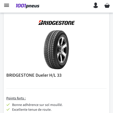
Mon p
BRIDGESTONE Dueler H/L 33
Points
forts :
Bonne adhérence sur sol mouillé.
Excellente tenue de route.