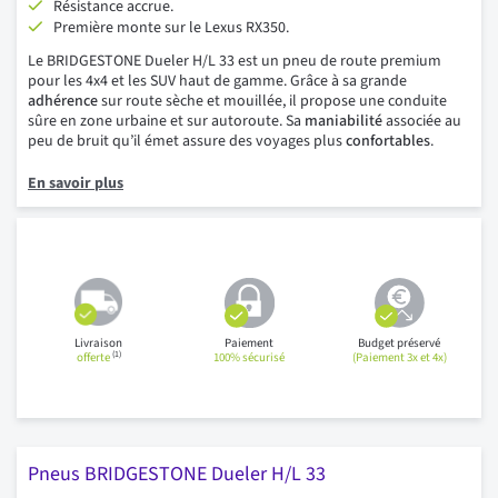
Résistance accrue.
Première monte sur le Lexus RX350.
Le BRIDGESTONE Dueler H/L 33 est un pneu de route premium
pour les 4x4 et les SUV haut de gamme. Grâce à sa grande
adhérence
sur route sèche et mouillée, il propose une conduite
sûre en zone urbaine et sur autoroute. Sa
maniabilité
associée au
peu de bruit qu’il émet assure des voyages plus
confortables
.
En savoir plus
Livraison
Paiement
Budget préservé
(1)
offerte
100% sécurisé
(Paiement 3x et 4x)
Pneus BRIDGESTONE Dueler H/L 33