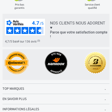
Prix bas
Service client
garantis
qualifié
NOS CLIENTS NOUS ADORENT
♥
Parce que votre satisfaction compte
!
(3)
4,7/5 basé sur 136 avis
TOP MARQUES
EN SAVOIR PLUS
INFORMATIONS LÉGALES