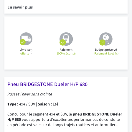
En savoir plus
Livraison
Paiement
Budget préservé
(1)
offerte
100% sécurisé
(Paiement 3x et 4x)
Pneu BRIDGESTONE Dueler H/P 680
Passez l'hiver sans crainte
Type :
4x4 / SUV |
Saison :
Eté
Concu pour le segment 4x4 et SUV, le
pneu BRIDGESTONE Dueler
H/P 680
vous apportera d'excellentes performances de conduite
en période estivale sur de longs trajets routiers et autoroutiers.