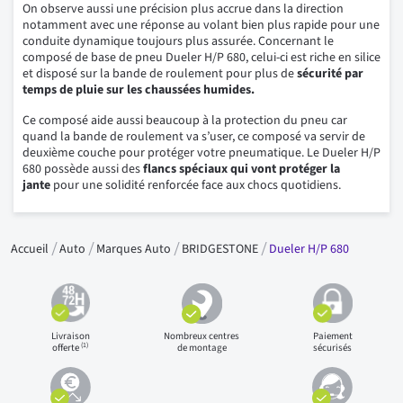
On observe aussi une précision plus accrue dans la direction
notamment avec une réponse au volant bien plus rapide pour une
conduite dynamique toujours plus assurée. Concernant le
composé de base de pneu Dueler H/P 680, celui-ci est riche en silice
et disposé sur la bande de roulement pour plus de
sécurité par
temps de pluie sur les chaussées humides.
Ce composé aide aussi beaucoup à la protection du pneu car
quand la bande de roulement va s’user, ce composé va servir de
deuxième couche pour protéger votre pneumatique. Le Dueler H/P
680 possède aussi des
flancs spéciaux qui vont protéger la
jante
pour une solidité renforcée face aux chocs quotidiens.
Accueil
Auto
Marques Auto
BRIDGESTONE
Dueler H/P 680
Livraison
Nombreux centres
Paiement
(1)
offerte
de montage
sécurisés