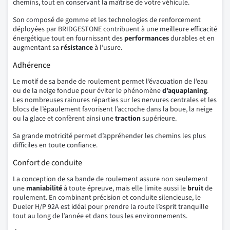
chemins, tout en conservant la maîtrise de votre véhicule.
Son composé de gomme et les technologies de renforcement
déployées par BRIDGESTONE contribuent à une meilleure efficacité
énergétique tout en fournissant des
performances
durables et en
augmentant sa
résistance
à l’usure.
Adhérence
Le motif de sa bande de roulement permet l’évacuation de l’eau
ou de la neige fondue pour éviter le phénomène
d’aquaplaning
.
Les nombreuses rainures réparties sur les nervures centrales et les
blocs de l’épaulement favorisent l’accroche dans la boue, la neige
ou la glace et confèrent ainsi une
traction
supérieure.
Sa grande motricité permet d’appréhender les chemins les plus
difficiles en toute confiance.
Confort de conduite
La conception de sa bande de roulement assure non seulement
une
maniabilité
à toute épreuve, mais elle limite aussi le
bruit
de
roulement. En combinant précision et conduite silencieuse, le
Dueler H/P 92A est idéal pour prendre la route l’esprit tranquille
tout au long de l’année et dans tous les environnements.