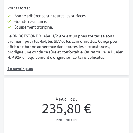
Points
forts :
Bonne adhérence sur toutes les surfaces.
Grande résistance.
Équipement d’origine.
Le BRIDGESTONE Dueler H/P 92A est un pneu
toutes saisons
premium pour les 4x4, les SUV et les camionnettes. Conçu pour
offrir une bonne
adhérence
dans toutes les circonstances, il
prodigue une conduite
sûre
et
confortable
. On retrouve le Dueler
H/P 92A en équipement d’origine sur certains véhicules.
En savoir plus
À PARTIR DE
235,80 €
PRIX UNITAIRE