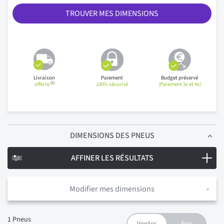
TROUVER MES DIMENSIONS
Livraison
Paiement
Budget préservé
(1)
offerte
100% sécurisé
(Paiement 3x et 4x)
DIMENSIONS
DES PNEUS
AFFINER LES RÉSULTATS
Modifier mes dimensions
1
Pneus