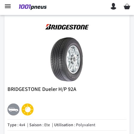
Mon p
BRIDGESTONE Dueler H/P 92A
Type
: 4x4
Saison
: Ete
Utilisation
: Polyvalent