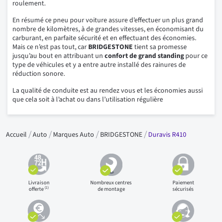
roulement.
En résumé ce pneu pour voiture assure d’effectuer un plus grand
nombre de kilomètres, à de grandes vitesses, en économisant du
carburant, en parfaite sécurité et en effectuant des économies.
Mais ce n’est pas tout, car
BRIDGESTONE
tient sa promesse
jusqu’au bout en attribuant un
confort de grand standing
pour ce
type de véhicules et y a entre autre installé des rainures de
réduction sonore.
La qualité de conduite est au rendez vous et les économies aussi
que cela soit à l’achat ou dans l’utilisation régulière
Accueil
Auto
Marques Auto
BRIDGESTONE
Duravis R410
Livraison
Nombreux centres
Paiement
(1)
offerte
de montage
sécurisés