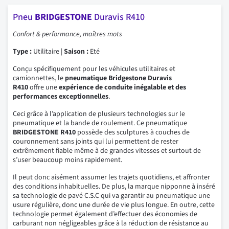
Pneu
BRIDGESTONE
Duravis R410
Confort & performance, maîtres mots
Type :
Utilitaire |
Saison :
Eté
Conçu spécifiquement pour les véhicules utilitaires et
camionnettes, le
pneumatique Bridgestone Duravis
R410
offre une
expérience de conduite inégalable et des
performances
exceptionnelles
.
Ceci grâce à l’application de plusieurs technologies sur le
pneumatique et la bande de roulement. Ce pneumatique
BRIDGESTONE
R410
possède des sculptures à couches de
couronnement sans joints qui lui permettent de rester
extrêmement fiable même à de grandes vitesses et surtout de
s’user beaucoup moins rapidement.
Il peut donc aisément assumer les trajets quotidiens, et affronter
des conditions inhabituelles. De plus, la marque nipponne à inséré
sa technologie de pavé C.S.C qui va garantir au pneumatique une
usure régulière, donc une durée de vie plus longue. En outre, cette
technologie permet également d’effectuer des économies de
carburant non négligeables grâce à la réduction de résistance au