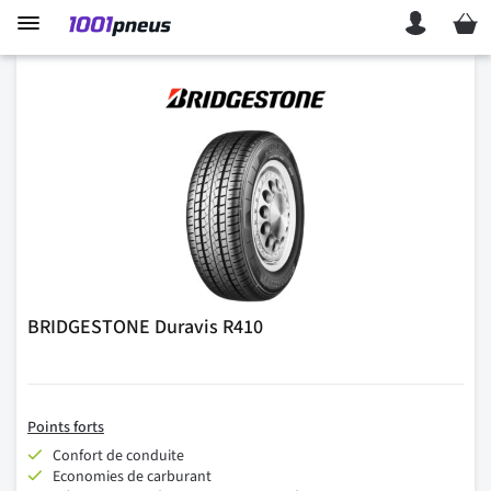
Mon p
BRIDGESTONE Duravis R410
Points forts
Confort de conduite
Economies de carburant