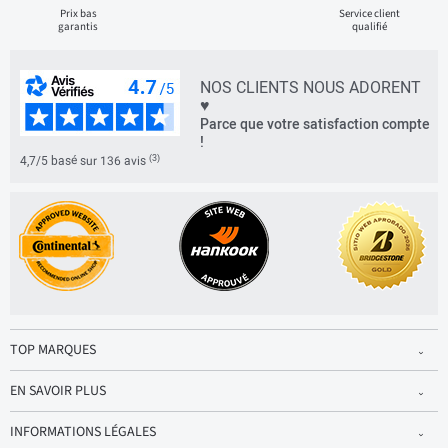
Prix bas
Service client
garantis
qualifié
NOS CLIENTS NOUS ADORENT
♥
Parce que votre satisfaction compte
!
(3)
4,7/5 basé sur 136 avis
TOP MARQUES
EN SAVOIR PLUS
INFORMATIONS LÉGALES