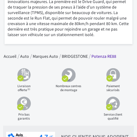
innovations majeures. La première est le Drive Guard, qui permet
de traquer la pression de ses pneus à l’aide d’un système de
surveillance (TPMS), disponible sur beaucoup de voitures. La
seconde est le Run Flat, qui permet de pouvoir rouler malgré une
crevaison à une vitesse maximale de 80km/h pendant 80 km. Cette
dernière est très pratique pour rejoindre un garage et ne pas
laisser son véhicule sur un stationnement isolé.
Accueil
Auto
Marques Auto
BRIDGESTONE
Potenza RE88
Livraison
Nombreux centres
Paiement
(1)
offerte
de montage
sécurisés
Prix bas
Service client
garantis
qualifié