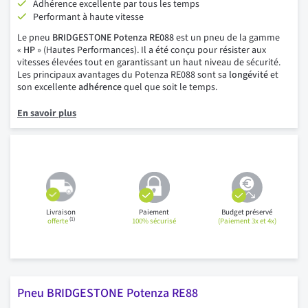
Adhérence excellente par tous les temps
Performant à haute vitesse
Le pneu
BRIDGESTONE Potenza RE088
est un pneu de la gamme
«
HP
» (Hautes Performances). Il a été conçu pour résister aux
vitesses élevées tout en garantissant un haut niveau de sécurité.
Les principaux avantages du Potenza RE088 sont sa
longévité
et
son excellente
adhérence
quel que soit le temps.
En savoir plus
Livraison
Paiement
Budget préservé
(1)
offerte
100% sécurisé
(Paiement 3x et 4x)
Pneu BRIDGESTONE Potenza RE88