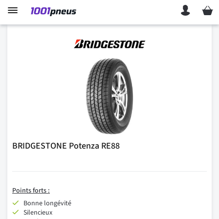
Mon p
BRIDGESTONE Potenza RE88
Points forts :
Bonne longévité
Silencieux