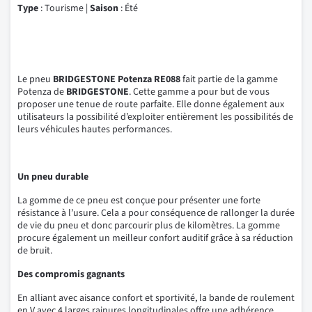
Type
: Tourisme |
Saison
: Été
Le pneu
BRIDGESTONE Potenza RE088
fait partie de la gamme
Potenza de
BRIDGESTONE
. Cette gamme a pour but de vous
proposer une tenue de route parfaite. Elle donne également aux
utilisateurs la possibilité d’exploiter entièrement les possibilités de
leurs véhicules hautes performances.
Un pneu durable
La gomme de ce pneu est conçue pour présenter une forte
résistance à l’usure. Cela a pour conséquence de rallonger la durée
de vie du pneu et donc parcourir plus de kilomètres. La gomme
procure également un meilleur confort auditif grâce à sa réduction
de bruit.
Des compromis gagnants
En alliant avec aisance confort et sportivité, la bande de roulement
en V avec 4 larges rainures longitudinales offre une adhérence