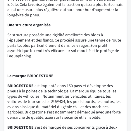
idéale. Cela favorise également la traction qui sera plus forte, mais
aussi une usure plus régulière qui aura pour but d’augmenter la
longévité du pneu.
Une structure organisée
Sa structure possède une rigidité améliorée des blocs à
l’épaulement et des flancs. Ce procédé assure une tenue de route
parfaite, plus particulièrement dans les virages. Son profil
asymétrique le rend très efficace sur sol mouillé et le protège de
l’aquaplaning.
La marque BRIDGESTONE
BRIDGESTONE
est implanté dans 150 pays et développe des
pneus à la pointe de la technologie. La marque équipe tous les
types de véhicules ! Notamment les véhicules utilitaires, les
voitures de tourisme, les SUV/4X4, les poids lourds, les motos, les
avions ainsi que du matériel du génie civil et des machines
agricoles. Bridgestone s’est notamment démarqué avec une forte
démarche de qualité, axée sur la sécurité et la fiabilité.
BRIDGESTONE
s’est démarqué de ses concurrents grâce à deux