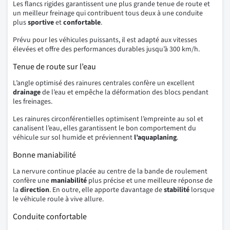
Les flancs rigides garantissent une plus grande tenue de route et
un meilleur freinage qui contribuent tous deux à une conduite
plus
sportive
et
confortable
.
Prévu pour les véhicules puissants, il est adapté aux vitesses
élevées et offre des performances durables jusqu’à 300 km/h.
Tenue de route sur l’eau
L’angle optimisé des rainures centrales confère un excellent
drainage
de l’eau et empêche la déformation des blocs pendant
les freinages.
Les rainures circonférentielles optimisent l’empreinte au sol et
canalisent l’eau, elles garantissent le bon comportement du
véhicule sur sol humide et préviennent
l’aquaplaning
.
Bonne maniabilité
La nervure continue placée au centre de la bande de roulement
confère une
maniabilité
plus précise et une meilleure réponse de
la
direction
. En outre, elle apporte davantage de
stabilité
lorsque
le véhicule roule à vive allure.
Conduite confortable