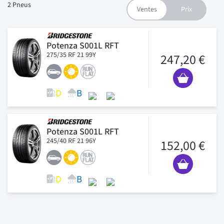
2
Pneus
Potenza S001L RFT
275/35 RF 21 99Y
247,20 €
Potenza S001L RFT
245/40 RF 21 96Y
152,00 €