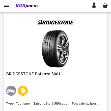
Mon p
BRIDGESTONE Potenza S001L
Type
: Tourisme
Saison
: Ete
Utilisation
: Polyvalent, Sportif