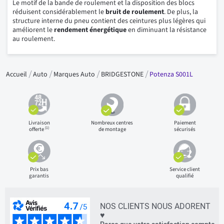
Le motif de la bande de roulement et la disposition des blocs
réduisent considérablement le
bruit de roulement
. De plus, la
structure interne du pneu contient des ceintures plus légères qui
améliorent le
rendement énergétique
en diminuant la résistance
au roulement.
Accueil
Auto
Marques Auto
BRIDGESTONE
Potenza S001L
Livraison
Nombreux centres
Paiement
(1)
offerte
de montage
sécurisés
Prix bas
Service client
garantis
qualifié
NOS CLIENTS NOUS ADORENT
♥