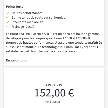
Points
forts :
Hautes performances.
Bonne tenue de route sur sol humide.
Excellente maniabilité.
Freinage réactif.
Le BRIDGESTONE Potenza S001L est un pneu été haut de gamme,
développé pour les coupés sport Lexus LC500 et LC500h. Il
propose de
hautes performances
et assure une
conduite maîtrisée
sur sol sec et mouillé. La technologie RFT (Run Flat Type) dont il
est doté permet de rouler même en cas de crevaison.
En savoir plus
À PARTIR DE
152,00 €
PRIX UNITAIRE