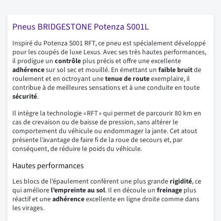
Pneus BRIDGESTONE Potenza S001L
Inspiré du Potenza S001 RFT, ce pneu est spécialement développé
pour les coupés de luxe Lexus. Avec ses très hautes performances,
il prodigue un
contrôle
plus précis et offre une excellente
adhérence
sur sol sec et mouillé. En émettant un
faible bruit
de
roulement et en octroyant une
tenue de route
exemplaire, il
contribue à de meilleures sensations et à une conduite en toute
sécurité
.
Il intègre la technologie « RFT » qui permet de parcourir 80 km en
cas de crevaison ou de baisse de pression, sans altérer le
comportement du véhicule ou endommager la jante. Cet atout
présente l’avantage de faire fi de la roue de secours et, par
conséquent, de réduire le poids du véhicule.
Hautes performances
Les blocs de l’épaulement confèrent une plus grande
rigidité
, ce
qui améliore
l’empreinte au sol
. Il en découle un
freinage
plus
réactif et une
adhérence
excellente en ligne droite comme dans
les virages.