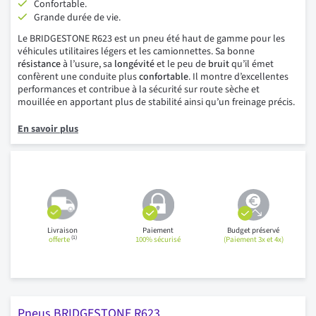
Confortable.
Grande durée de vie.
Le BRIDGESTONE R623 est un pneu été haut de gamme pour les
véhicules utilitaires légers et les camionnettes. Sa bonne
résistance
à l’usure, sa
longévité
et le peu de
bruit
qu’il émet
confèrent une conduite plus
confortable
. Il montre d’excellentes
performances et contribue à la sécurité sur route sèche et
mouillée en apportant plus de stabilité ainsi qu’un freinage précis.
En savoir plus
Livraison
Paiement
Budget préservé
(1)
offerte
100% sécurisé
(Paiement 3x et 4x)
Pneus BRIDGESTONE R623