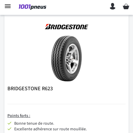
Mon p
BRIDGESTONE R623
Points
forts :
Bonne tenue de route.
Excellente adhérence sur route mouillée.