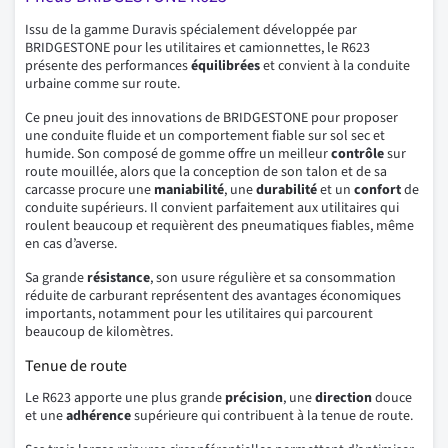
Issu de la gamme Duravis spécialement développée par
BRIDGESTONE pour les utilitaires et camionnettes, le R623
présente des performances
équilibrées
et convient à la conduite
urbaine comme sur route.
Ce pneu jouit des innovations de BRIDGESTONE pour proposer
une conduite fluide et un comportement fiable sur sol sec et
humide. Son composé de gomme offre un meilleur
contrôle
sur
route mouillée, alors que la conception de son talon et de sa
carcasse procure une
maniabilité
, une
durabilité
et un
confort
de
conduite supérieurs. Il convient parfaitement aux utilitaires qui
roulent beaucoup et requièrent des pneumatiques fiables, même
en cas d’averse.
Sa grande
résistance
, son usure régulière et sa consommation
réduite de carburant représentent des avantages économiques
importants, notamment pour les utilitaires qui parcourent
beaucoup de kilomètres.
Tenue de route
Le R623 apporte une plus grande
précision
, une
direction
douce
et une
adhérence
supérieure qui contribuent à la tenue de route.