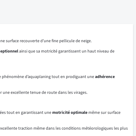
surface recouverte d’une fine pellicule de neige.
ceptionnel
ainsi que sa motricité garantissent un haut niveau de
ent le phénomène d’aquaplaning tout en prodiguant une
adhérence
une excellente tenue de route dans les virages.
ées tout en garantissant une
motricité
optimale
même sur surface
xcellente traction même dans les conditions météorologiques les plus