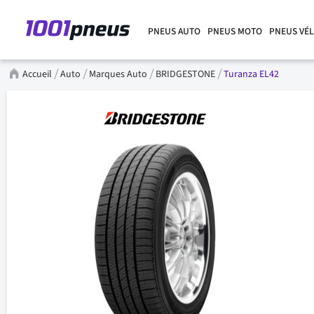
PNEUS AUTO
PNEUS MOTO
PNEUS VÉ
Accueil
Auto
Marques Auto
BRIDGESTONE
Turanza EL42