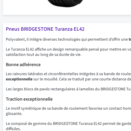
Pneus BRIDGESTONE Turanza EL42
Polyvalent, il intègre diverses technologies qui permettent d’offrir une
t
Le Turanza EL42 affiche un design remarquable pensé pour mettre en val
satisfaction tout au long de sa durée de vie.
Bonne adhérence
Les rainures latérales et circonférentielles intégrées à sa bande de ro
exceptionnelle
sur le mouillé. Cela se traduit par une courte distance de 
Les larges blocs de pavés rectangulaires à lamelles du BRIDGESTONE Tu
Traction exceptionnelle
Le motif symétrique de sa bande de roulement favorise un contact homo
glissante.
Le composé de gomme du BRIDGESTONE Turanza EL42 permet de garder une
difficiles.