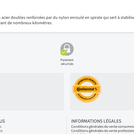
cier doubles renforcées par du nylon enroulé en spirale qui sert à stabili
dant de nombreux kilomètres.
Paiement
sécurisés
LUS
INFORMATIONS LÉGALES
o
Conditions générales de vente consomm
to
Conditions générales de vente professio