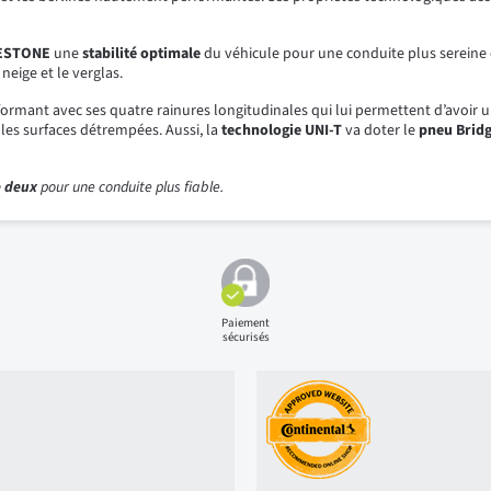
GESTONE
une
stabilité optimale
du véhicule pour une conduite plus sereine et
neige et le verglas.
ormant avec ses quatre rainures longitudinales qui lui permettent d’avoir u
les surfaces détrempées. Aussi, la
technologie UNI-T
va doter le
pneu Brid
e deux
pour une conduite plus fiable.
Paiement
sécurisés