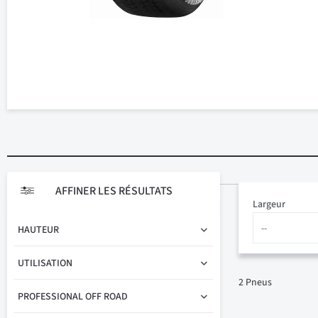
AFFINER LES RÉSULTATS
Largeur
HAUTEUR
UTILISATION
2
Pneus
PROFESSIONAL OFF ROAD