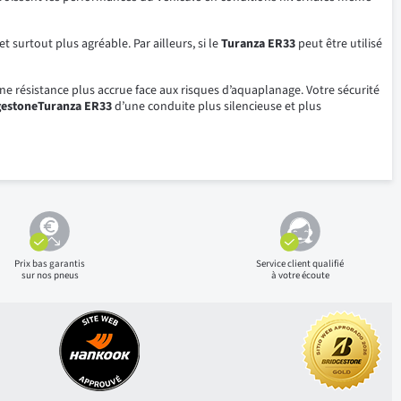
 surtout plus agréable. Par ailleurs, si le
Turanza ER33
peut être utilisé
ne résistance plus accrue face aux risques d’aquaplanage. Votre sécurité
gestoneTuranza ER33
d’une conduite plus silencieuse et plus
Prix bas
garantis
Service client qualifié
sur nos pneus
à votre écoute