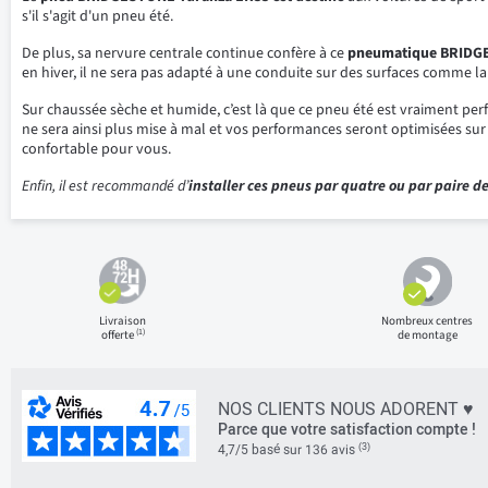
s'il s'agit d'un pneu été.
De plus, sa nervure centrale continue confère à ce
pneumatique BRID
en hiver, il ne sera pas adapté à une conduite sur des surfaces comme la 
Sur chaussée sèche et humide, c’est là que ce pneu été est vraiment perf
ne sera ainsi plus mise à mal et vos performances seront optimisées sur 
confortable pour vous.
Enfin, il est recommandé d’
installer ces pneus par quatre ou par paire d
Livraison
Nombreux centres
(1)
offerte
de montage
NOS CLIENTS NOUS ADORENT ♥
Parce que votre satisfaction compte !
(3)
4,7/5 basé sur 136 avis