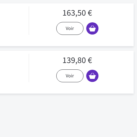
163,50 €
Voir
139,80 €
Voir