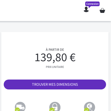
Connexion
Mon pan
À PARTIR DE
139,80 €
PRIX UNITAIRE
TROUVER MES DIMENSIONS