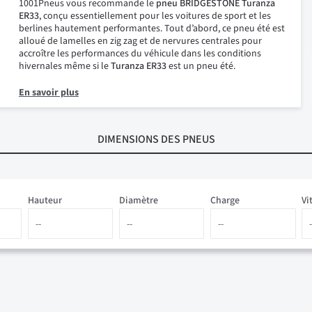
1001Pneus vous recommande le
pneu BRIDGESTONE Turanza
ER33
, conçu essentiellement pour les voitures de sport et les
berlines hautement performantes. Tout d’abord, ce pneu été est
alloué de lamelles en zig zag et de nervures centrales pour
accroître les performances du véhicule dans les conditions
hivernales même si le
Turanza ER33
est un pneu été.
En savoir plus
DIMENSIONS
DES PNEUS
Hauteur
Diamètre
Charge
Vi