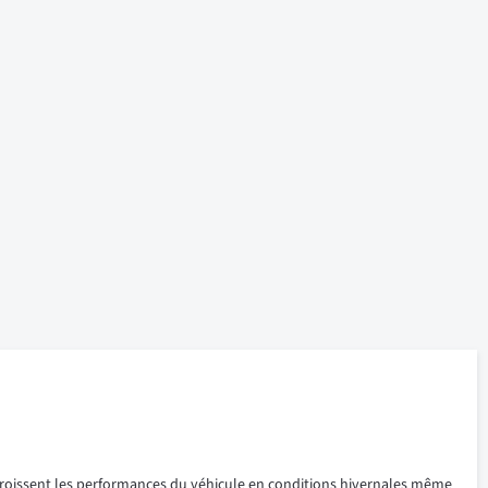
croissent les performances du véhicule en conditions hivernales même