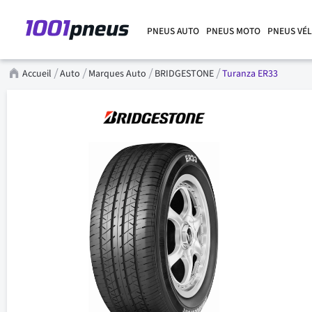
PNEUS AUTO
PNEUS MOTO
PNEUS VÉ
Accueil
Auto
Marques Auto
BRIDGESTONE
Turanza ER33