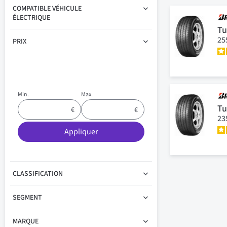
COMPATIBLE VÉHICULE
ÉLECTRIQUE
Tu
25
PRIX
Min.
Max.
Tu
23
Appliquer
CLASSIFICATION
SEGMENT
MARQUE