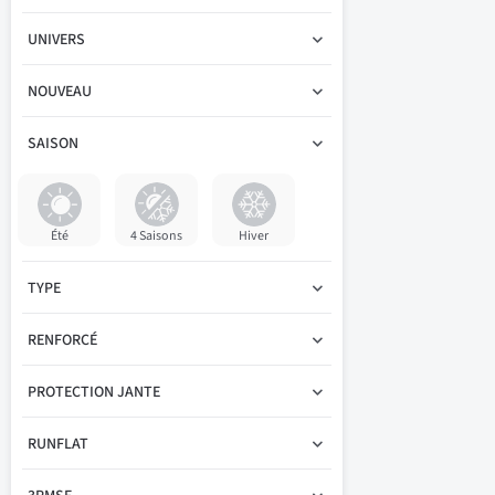
UNIVERS
NOUVEAU
SAISON
Été
4 Saisons
Hiver
TYPE
RENFORCÉ
PROTECTION JANTE
RUNFLAT