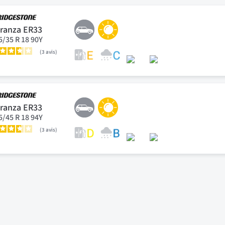
ranza ER33
5/35 R 18 90Y
3
avis
ranza ER33
5/45 R 18 94Y
3
avis