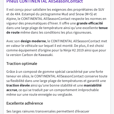
Pneus CONTINENTAL AllSeasonContact
Il est conçu pour satisfaire les exigences des propriétaires de SUV
et de 4X4. Estampé du pictogramme Mud and Snow (M+S) et
Alpine, le CONTINENTAL AllSeasonContact respecte les normes en
vigueur des pneumatiques d’hiver. Il offre une
grande efficacité
dans une large plage de température ainsi qu’une excellente
tenue
de route
même dans les conditions les plus rigoureuses.
Avec son
design moderne
, le CONTINENTAL AllSeasonContact met
en valeur le véhicule sur lequel il est monté. De plus, il est choisi
comme équipement d’origine pour la Ninja H2 2019 ainsi que pour
la version Carbon de Kawasaki.
Traction optimale
Grâce à un composé de gomme spécial caractérisé par une forte
teneur en silice, le CONTINENTAL AllSeasonContact conserve toute
sa flexibilité dans une large plage de températures et garantit une
traction
élevée
ainsi qu’une bonne stabilité et une
maniabilité
accrue
, ce qui se traduit par un comportement irréprochable
même sur une route enneigée ou verglacée.
Excellente adhérence
Ses larges rainures transversales permettent d’évacuer