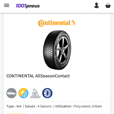
Mon p
CONTINENTAL AllSeasonContact
Type
: 4x4
Saison
: 4 Saisons
Utilisation
: Polyvalent, Urbain