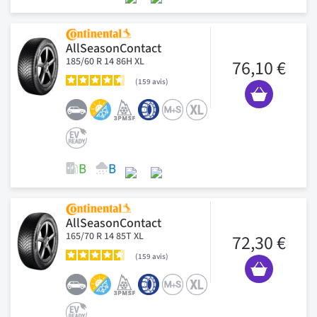
AllSeasonContact
185/60 R 14 86H XL
76,10 €
159
avis
AllSeasonContact
165/70 R 14 85T XL
72,30 €
159
avis