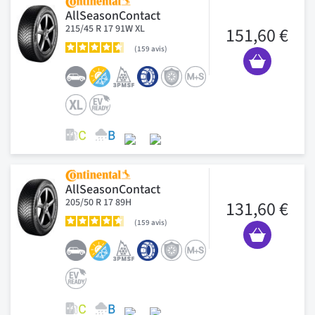
AllSeasonContact
215/45 R 17 91W XL
151,60 €
159
avis
AllSeasonContact
205/50 R 17 89H
131,60 €
159
avis