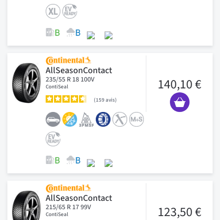
AllSeasonContact
235/55 R 18 100V
140,10 €
ContiSeal
159
avis
AllSeasonContact
215/65 R 17 99V
123,50 €
ContiSeal