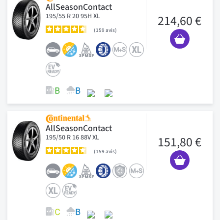
AllSeasonContact
195/55 R 20 95H XL
214,60 €
159
avis
AllSeasonContact
195/50 R 16 88V XL
151,80 €
159
avis