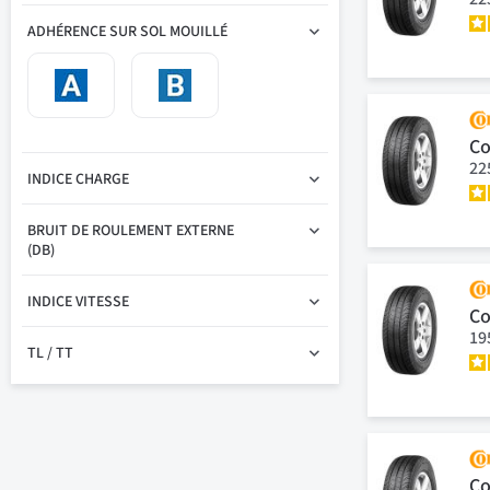
ADHÉRENCE SUR SOL MOUILLÉ
Co
22
INDICE CHARGE
BRUIT DE ROULEMENT EXTERNE
(DB)
INDICE VITESSE
Co
19
TL / TT
Co