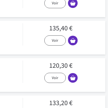
Voir
135,40 €
Voir
120,30 €
Voir
133,20 €