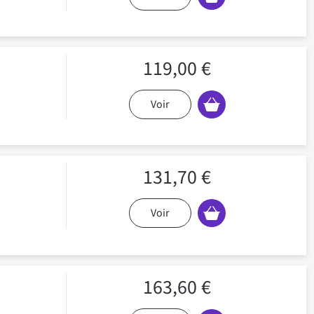
119,00 €
Voir
131,70 €
Voir
163,60 €