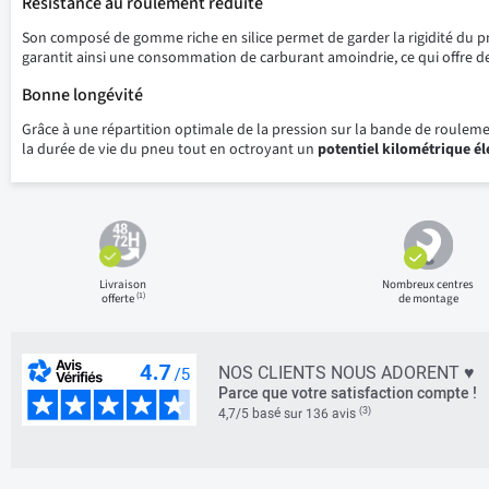
Résistance au roulement réduite
Son composé de gomme riche en silice permet de garder la rigidité du p
garantit ainsi une consommation de carburant amoindrie, ce qui offre 
Bonne longévité
Grâce à une répartition optimale de la pression sur la bande de roule
la durée de vie du pneu tout en octroyant un
potentiel kilométrique él
Livraison
Nombreux centres
(1)
offerte
de montage
NOS CLIENTS NOUS ADORENT ♥
Parce que votre satisfaction compte !
(3)
4,7/5 basé sur 136 avis