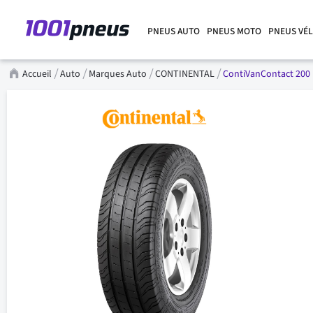
PNEUS AUTO
PNEUS MOTO
PNEUS VÉ
Accueil
Auto
Marques Auto
CONTINENTAL
ContiVanContact 200