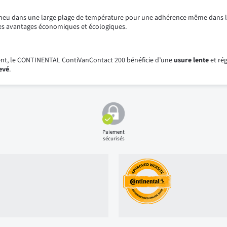
neu dans une large plage de température pour une adhérence même dans les 
des avantages économiques et écologiques.
ment, le CONTINENTAL ContiVanContact 200 bénéficie d’une
usure lente
et ré
evé
.
Paiement
sécurisés