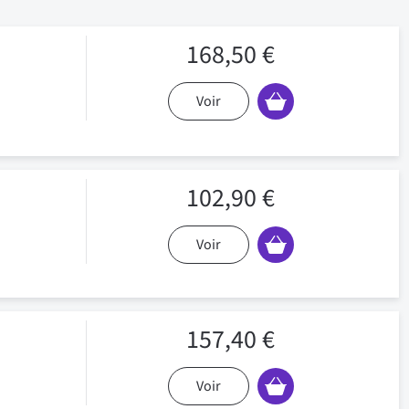
168,50 €
Voir
102,90 €
Voir
157,40 €
Voir