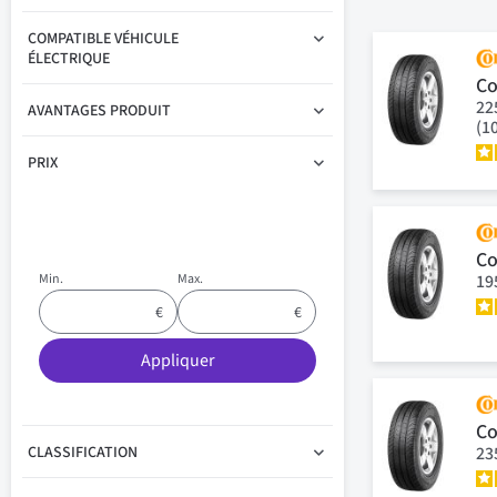
COMPATIBLE VÉHICULE
ÉLECTRIQUE
Co
22
AVANTAGES PRODUIT
(1
PRIX
Co
19
Min.
Max.
Appliquer
Co
23
CLASSIFICATION