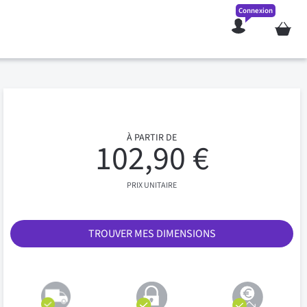
Connexion
Mon pan
À PARTIR DE
102,90 €
PRIX UNITAIRE
TROUVER MES DIMENSIONS