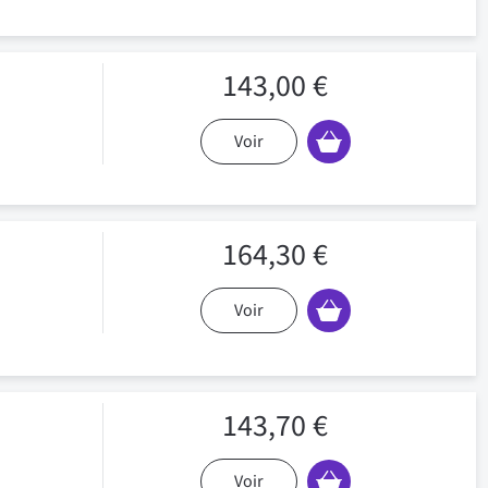
143,00 €
Voir
164,30 €
Voir
143,70 €
Voir