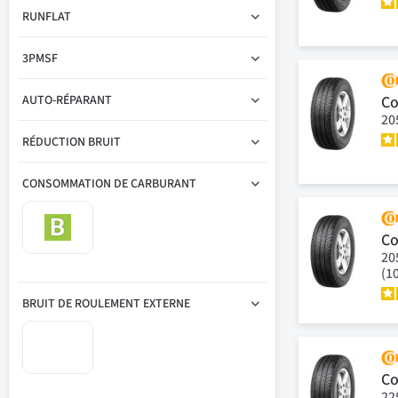
RUNFLAT
3PMSF
Co
AUTO-RÉPARANT
20
RÉDUCTION BRUIT
CONSOMMATION DE CARBURANT
Co
20
(1
BRUIT DE ROULEMENT EXTERNE
Co
22