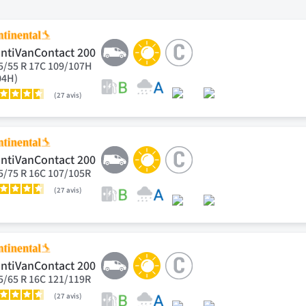
ntiVanContact 200
5/55 R 17C 109/107H
04H)
27
avis
ntiVanContact 200
5/75 R 16C 107/105R
27
avis
ntiVanContact 200
5/65 R 16C 121/119R
27
avis