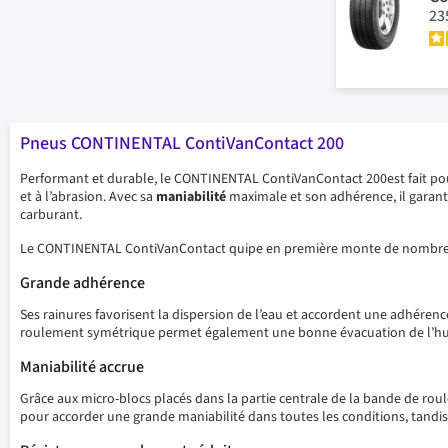
23
Pneus CONTINENTAL ContiVanContact 200
Performant et durable, le CONTINENTAL ContiVanContact 200est fait pour 
et à l’abrasion. Avec sa
maniabilité
maximale et son adhérence, il garan
carburant.
Le CONTINENTAL ContiVanContact quipe en première monte de nombreux vé
Grande adhérence
Ses rainures favorisent la dispersion de l’eau et accordent une adhéren
roulement symétrique permet également une bonne évacuation de l’hu
Maniabilité accrue
Grâce aux micro-blocs placés dans la partie centrale de la bande de r
pour accorder une grande maniabilité dans toutes les conditions, tandis 