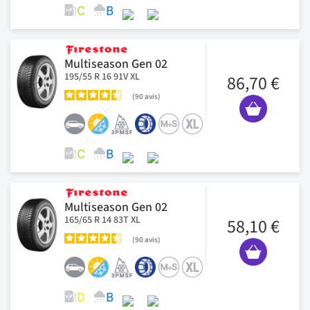
Multiseason Gen 02
195/55 R 16 91V XL
86,70 €
90
avis
Multiseason Gen 02
165/65 R 14 83T XL
58,10 €
90
avis