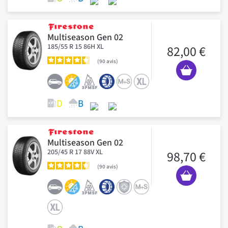
Multiseason Gen 02
185/55 R 15 86H XL
82,00 €
90
avis
Multiseason Gen 02
205/45 R 17 88V XL
98,70 €
90
avis