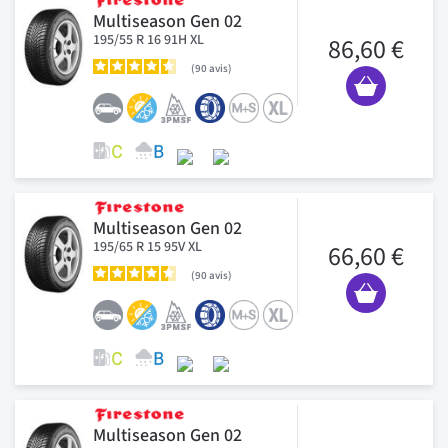
Multiseason Gen 02
195/55 R 16 91H XL
86,60 €
90
avis
Multiseason Gen 02
195/65 R 15 95V XL
66,60 €
90
avis
Multiseason Gen 02