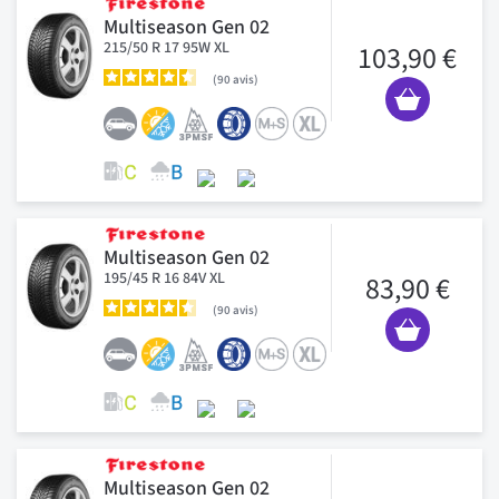
Multiseason Gen 02
215/50 R 17 95W XL
103,90 €
90
avis
Multiseason Gen 02
195/45 R 16 84V XL
83,90 €
90
avis
Multiseason Gen 02