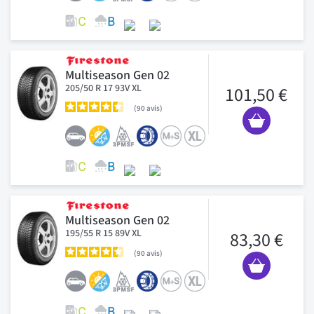
Multiseason Gen 02
205/50 R 17 93V XL
101,50 €
90
avis
Multiseason Gen 02
195/55 R 15 89V XL
83,30 €
90
avis