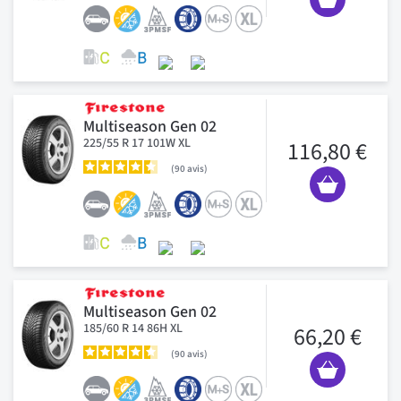
Multiseason Gen 02
225/55 R 17 101W XL
116,80 €
90
avis
Multiseason Gen 02
185/60 R 14 86H XL
66,20 €
90
avis