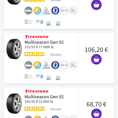
90
avis
Multiseason Gen 02
215/55 R 17 98W XL
106,20 €
90
avis
Multiseason Gen 02
195/50 R 15 86H XL
68,70 €
90
avis