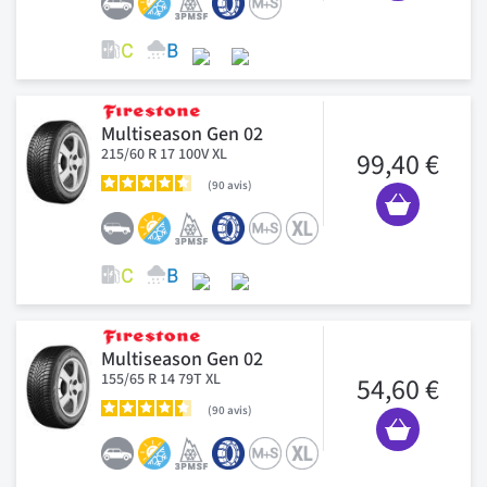
Multiseason Gen 02
215/60 R 17 100V XL
99,40 €
90
avis
Multiseason Gen 02
155/65 R 14 79T XL
54,60 €
90
avis