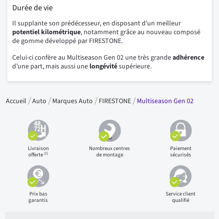
Durée de vie
Il supplante son prédécesseur, en disposant d’un meilleur
potentiel kilométrique
, notamment grâce au nouveau composé
de gomme développé par FIRESTONE.
Celui-ci confère au Multiseason Gen 02 une très grande
adhérence
d’une part, mais aussi une
longévité
supérieure.
Accueil
Auto
Marques Auto
FIRESTONE
Multiseason Gen 02
Livraison
Nombreux centres
Paiement
(1)
offerte
de montage
sécurisés
Prix bas
Service client
garantis
qualifié