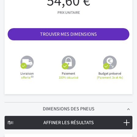
54,60 €
PRIX UNITAIRE
TROUVER MES DIMENSIONS
Livraison
Paiement
Budget préservé
(1)
offerte
100% sécurisé
(Paiement 3x et 4x)
DIMENSIONS
DES PNEUS
AFFINER LES RÉSULTATS