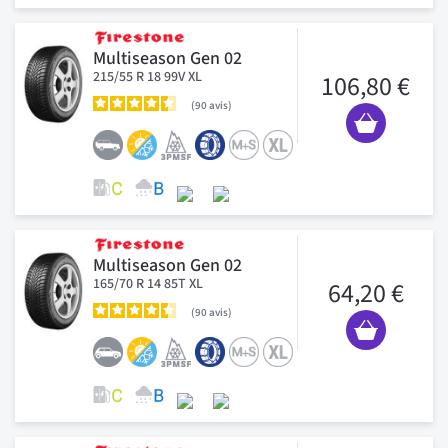
Multiseason Gen 02
215/55 R 18 99V XL
106,80 €
90
avis
Multiseason Gen 02
165/70 R 14 85T XL
64,20 €
90
avis