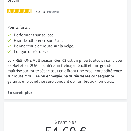
Urbain
4.5
/
90
avis
Points
forts :
Performant sur sol sec.
Grande adhérence sur l’eau.
Bonne tenue de route sur la neige.
Longue durée de vie.
Le FIRESTONE Multiseason Gen 02 est un pneu toutes-saisons pour
les 4x4 et les SUV. Il confère un
freinage
réactif et une grande
maîtrise
sur route sèche tout en offrant une excellente
adhérence
sur route mouillée ou enneigée. Sa
durée de vie
conséquente
garantit une conduite sûre pendant de nombreux kilomètres.
En savoir plus
À PARTIR DE