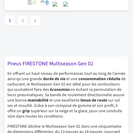
Page
Vous lisez actuellement la page
Page
1
Suivant
2
Pneus FIRESTONE Multiseason Gen 02
En offrant un haut niveau de performances tout au long de l’année
ainsi qu’une grande
durée de vie
et une
consommation réduite
de
carburant, le Multiseason Gen 02 est idéal pour les conducteurs
qui souhaitent faire des
économies
en évitant la permutation de
leurs pneumatiques. Sa bande de roulement directionnelle assure
une bonne
maniabilité
et une excellente
tenue de route
sur sol
sec et mouillé. Grâce à son composé de gomme et son profil, il
offre un
grip
supérieur sur la neige et la glace, pour une conduite
sûre dans toutes les conditions.
FIRESTONE décline le Multiseason Gen 02 dans une cinquantaine
de dimensions différentes, du 13 pouces au 18 pouces, couvrant