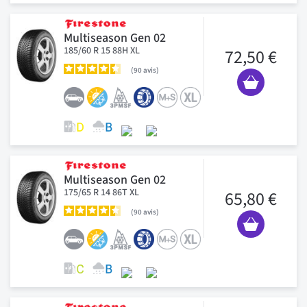
Multiseason Gen 02
185/60 R 15 88H XL
72,50 €
90
avis
Multiseason Gen 02
175/65 R 14 86T XL
65,80 €
90
avis