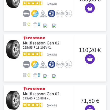
90
avis
Multiseason Gen 02
255/55 R 18 109V XL
110,20 €
90
avis
Multiseason Gen 02
175/65 R 15 88H XL
71,80 €
90
avis