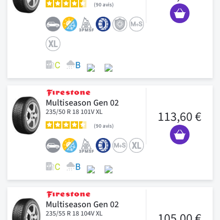
90
avis
Multiseason Gen 02
235/50 R 18 101V XL
113,60 €
90
avis
Multiseason Gen 02
235/55 R 18 104V XL
105,00 €