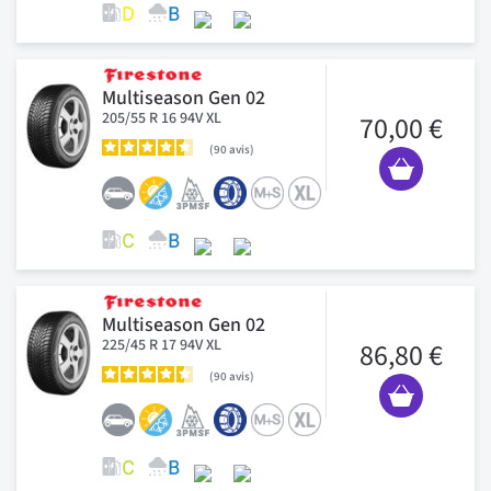
Multiseason Gen 02
205/55 R 16 94V XL
70,00 €
90
avis
Multiseason Gen 02
225/45 R 17 94V XL
86,80 €
90
avis