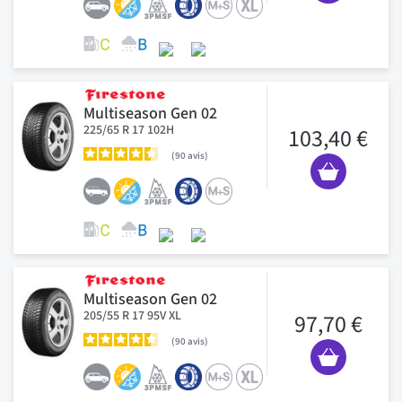
Multiseason Gen 02
225/65 R 17 102H
103,40 €
90
avis
Multiseason Gen 02
205/55 R 17 95V XL
97,70 €
90
avis