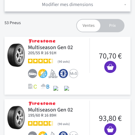
Modifier mes dimensions
53
Pneus
Multiseason Gen 02
205/55 R 16 91H
70,70 €
90
avis
Multiseason Gen 02
195/60 R 16 89H
93,80 €
90
avis