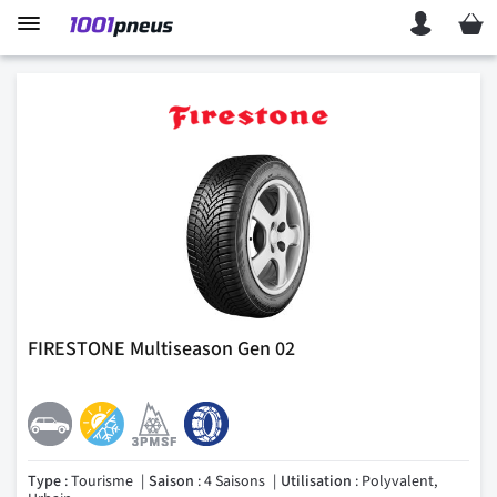
Mon p
FIRESTONE Multiseason Gen 02
Type
: Tourisme
Saison
: 4 Saisons
Utilisation
: Polyvalent,