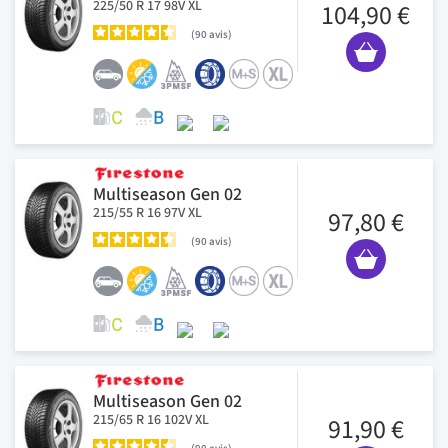
225/50 R 17 98V XL
104,90 €
90
avis
Multiseason Gen 02
215/55 R 16 97V XL
97,80 €
90
avis
Multiseason Gen 02
215/65 R 16 102V XL
91,90 €