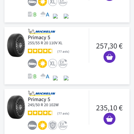
Primacy 5
255/55 R 20 110V XL
257,30 €
77
avis
Primacy 5
245/50 R 20 102W
235,10 €
77
avis