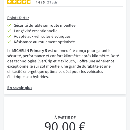
4.6
/
77
avis
Points forts :
Sécurité durable sur route mouillée
Longévité exceptionnelle
Adapté aux véhicules électriques
Résistance au roulement optimisée
Le
MICHELIN Primacy 5
est un pneu été conçu pour garantir
sécurité, performance et confort kilomètre après kilomètre. Doté
des technologies EverGrip et MaxTouch, il offre une adhérence
exceptionnelle sur sol mouillé, une grande durabilité et une
efficacité énergétique optimale, idéal pour les véhicules
électriques ou hybrides.
En savoir plus
À PARTIR DE
90,00 €