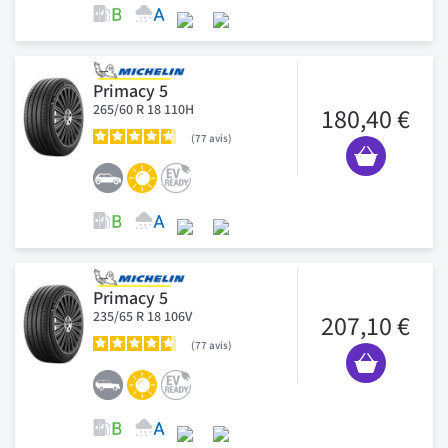
Primacy 5
265/60 R 18 110H
180,40 €
77
avis
Primacy 5
235/65 R 18 106V
207,10 €
77
avis