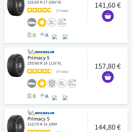
225/65 R 17 106V XL
141,60 €
77
avis
Primacy 5
255/60 R 18 112V XL
157,80 €
77
avis
Primacy 5
215/70 R 16 100H
144,80 €