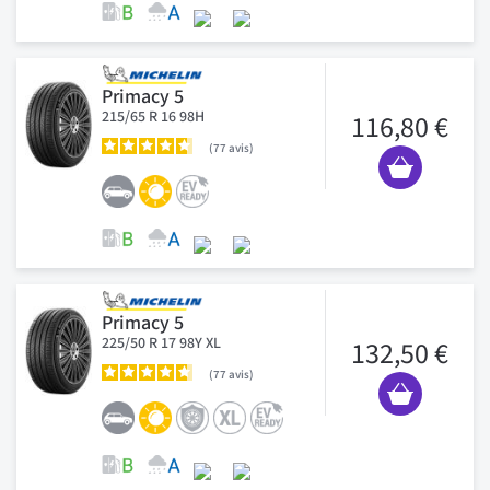
Primacy 5
215/65 R 16 98H
116,80 €
77
avis
Primacy 5
225/50 R 17 98Y XL
132,50 €
77
avis