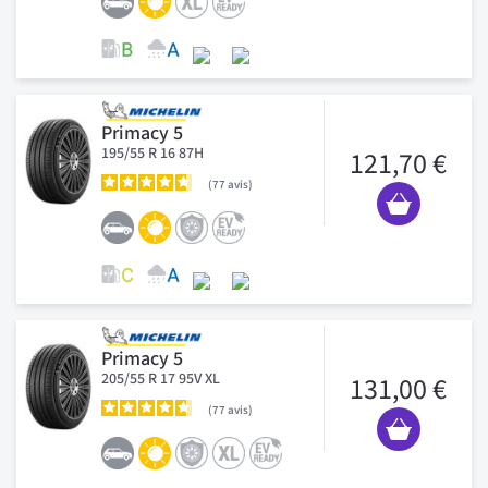
Primacy 5
195/55 R 16 87H
121,70 €
77
avis
Primacy 5
205/55 R 17 95V XL
131,00 €
77
avis