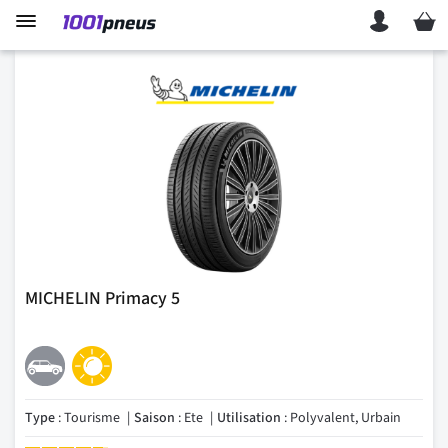
Mon p
MICHELIN Primacy 5
Type
: Tourisme
Saison
: Ete
Utilisation
: Polyvalent, Urbain