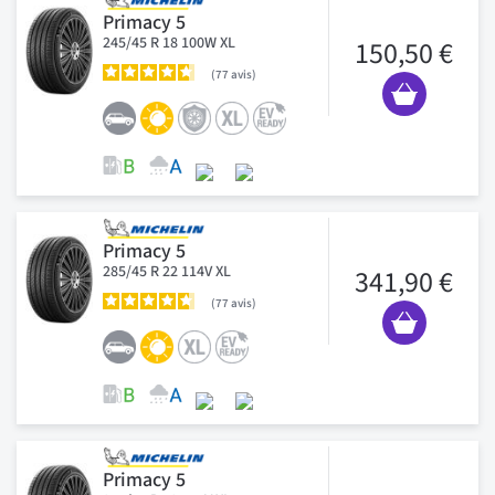
Primacy 5
245/45 R 18 100W XL
150,50 €
77
avis
Primacy 5
285/45 R 22 114V XL
341,90 €
77
avis
Primacy 5