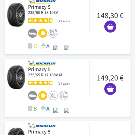
Primacy 5
235/60 R 18 103V
148,30 €
77
avis
Primacy 5
235/65 R 17 108V XL
149,20 €
77
avis
Primacy 5