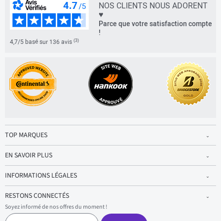
NOS CLIENTS NOUS ADORENT
♥
Parce que votre satisfaction compte
!
(3)
4,7/5 basé sur 136 avis
TOP MARQUES
EN SAVOIR PLUS
INFORMATIONS LÉGALES
RESTONS CONNECTÉS
Soyez informé de nos offres du moment !
S