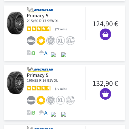
Primacy 5
215/50 R 17 95W XL
124,90 €
77
avis
Primacy 5
195/55 R 16 91V XL
132,90 €
77
avis