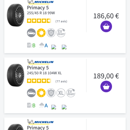
Primacy 5
255/45 R 18 99W
186,60 €
77
avis
Primacy 5
245/50 R 18 104W XL
189,00 €
77
avis
Primacy 5