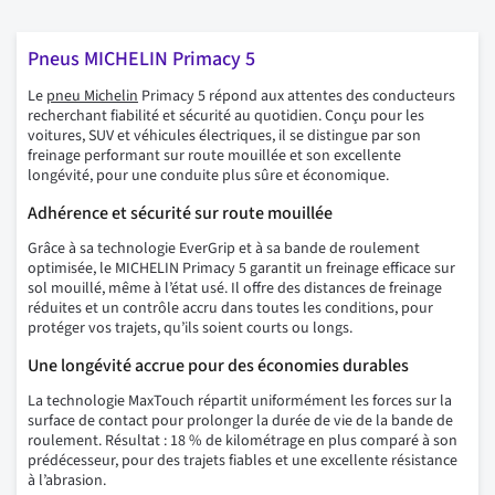
Pneus MICHELIN Primacy 5
Le
pneu Michelin
Primacy 5 répond aux attentes des conducteurs
recherchant fiabilité et sécurité au quotidien. Conçu pour les
voitures, SUV et véhicules électriques, il se distingue par son
freinage performant sur route mouillée et son excellente
longévité, pour une conduite plus sûre et économique.
Adhérence et sécurité sur route mouillée
Grâce à sa technologie EverGrip et à sa bande de roulement
optimisée, le MICHELIN Primacy 5 garantit un freinage efficace sur
sol mouillé, même à l’état usé. Il offre des distances de freinage
réduites et un contrôle accru dans toutes les conditions, pour
protéger vos trajets, qu’ils soient courts ou longs.
Une longévité accrue pour des économies durables
La technologie MaxTouch répartit uniformément les forces sur la
surface de contact pour prolonger la durée de vie de la bande de
roulement. Résultat : 18 % de kilométrage en plus comparé à son
prédécesseur, pour des trajets fiables et une excellente résistance
à l’abrasion.