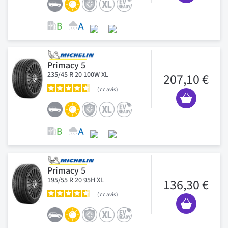
Primacy 5
235/45 R 20 100W XL
207,10 €
77
avis
Primacy 5
195/55 R 20 95H XL
136,30 €
77
avis