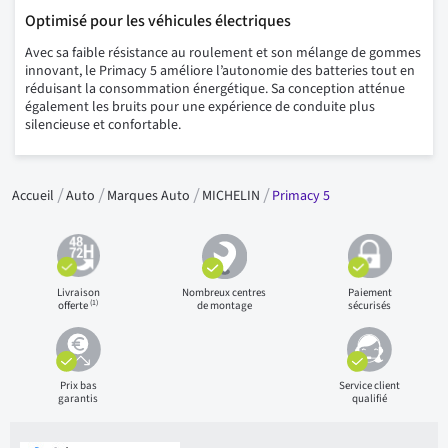
Optimisé pour les véhicules électriques
Avec sa faible résistance au roulement et son mélange de gommes
innovant, le Primacy 5 améliore l’autonomie des batteries tout en
réduisant la consommation énergétique. Sa conception atténue
également les bruits pour une expérience de conduite plus
silencieuse et confortable.
Accueil
Auto
Marques Auto
MICHELIN
Primacy 5
Livraison
Nombreux centres
Paiement
(1)
offerte
de montage
sécurisés
Prix bas
Service client
garantis
qualifié