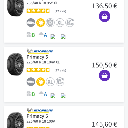
235/40 R 18 95Y XL
136,50 €
77
avis
Primacy 5
225/60 R 18 104V XL
150,50 €
77
avis
Primacy 5
225/60 R 18 100V
145,60 €