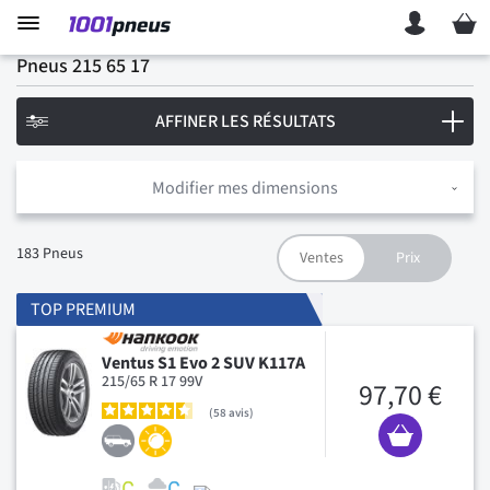
Mon p
Pneus 215 65 17
AFFINER LES RÉSULTATS
Modifier mes dimensions
183
Pneus
TOP PREMIUM
Ventus S1 Evo 2 SUV K117A
215/65 R 17 99V
97,70 €
58
avis