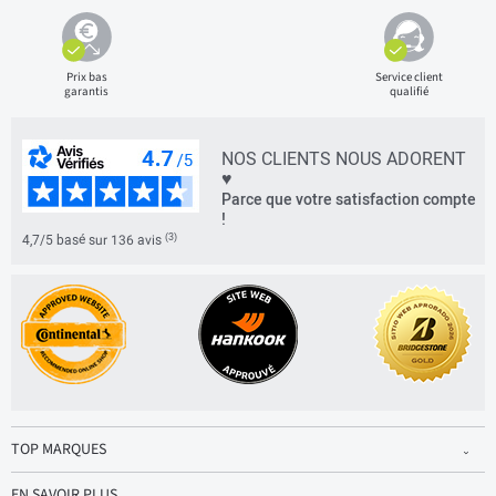
Prix bas
Service client
garantis
qualifié
NOS CLIENTS NOUS ADORENT
♥
Parce que votre satisfaction compte
!
(3)
4,7/5 basé sur 136 avis
TOP MARQUES
EN SAVOIR PLUS