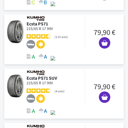
Ecsta PS71
215/65 R 17 99V
79,90 €
115
avis
Ecsta PS71 SUV
215/65 R 17 99V
79,90 €
4
avis