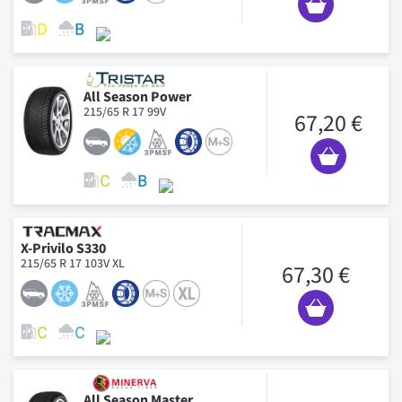
All Season Power
215/65 R 17 99V
67,20 €
X-Privilo S330
215/65 R 17 103V XL
67,30 €
All Season Master