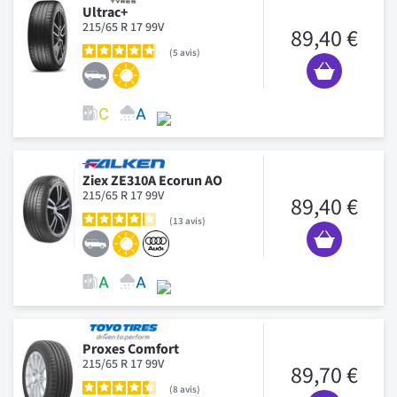
Ultrac+
215/65 R 17 99V
89,40 €
5
avis
Ziex ZE310A Ecorun AO
215/65 R 17 99V
89,40 €
13
avis
Proxes Comfort
215/65 R 17 99V
89,70 €
8
avis