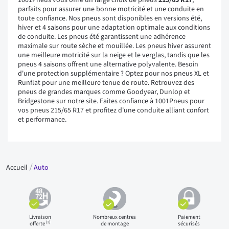
1001Pneus vous offre un large choix de pneus
215/65 R17
,
parfaits pour assurer une bonne motricité et une conduite en
toute confiance. Nos pneus sont disponibles en versions été,
hiver et 4 saisons pour une adaptation optimale aux conditions
de conduite. Les pneus été garantissent une adhérence
maximale sur route sèche et mouillée. Les pneus hiver assurent
une meilleure motricité sur la neige et le verglas, tandis que les
pneus 4 saisons offrent une alternative polyvalente. Besoin
d'une protection supplémentaire ? Optez pour nos pneus XL et
Runflat pour une meilleure tenue de route. Retrouvez des
pneus de grandes marques comme Goodyear, Dunlop et
Bridgestone sur notre site. Faites confiance à 1001Pneus pour
vos pneus 215/65 R17 et profitez d'une conduite alliant confort
et performance.
Accueil
Auto
Livraison
Nombreux centres
Paiement
(1)
offerte
de montage
sécurisés