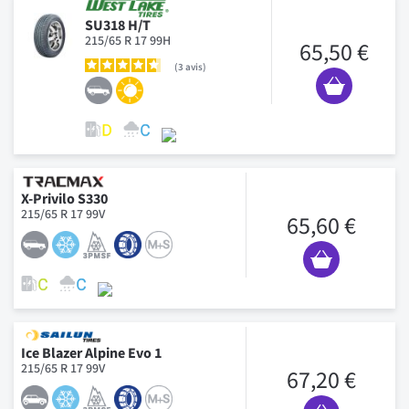
SU318 H/T
215/65 R 17 99H
65,50 €
3
avis
X-Privilo S330
215/65 R 17 99V
65,60 €
Ice Blazer Alpine Evo 1
215/65 R 17 99V
67,20 €