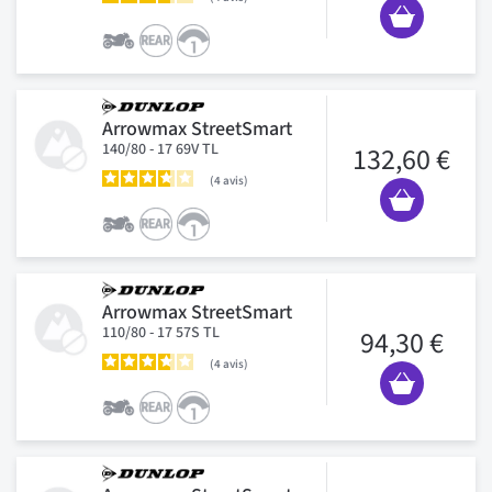
Arrowmax StreetSmart
140/80 - 17 69V TL
132,60 €
4
avis
Arrowmax StreetSmart
110/80 - 17 57S TL
94,30 €
4
avis