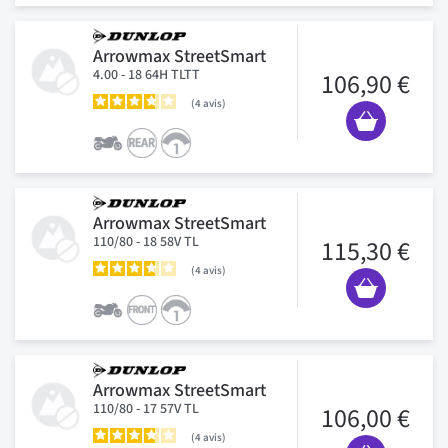
Arrowmax StreetSmart
4.00 - 18 64H TLTT
106,90 €
4
avis
Arrowmax StreetSmart
110/80 - 18 58V TL
115,30 €
4
avis
Arrowmax StreetSmart
110/80 - 17 57V TL
106,00 €
4
avis