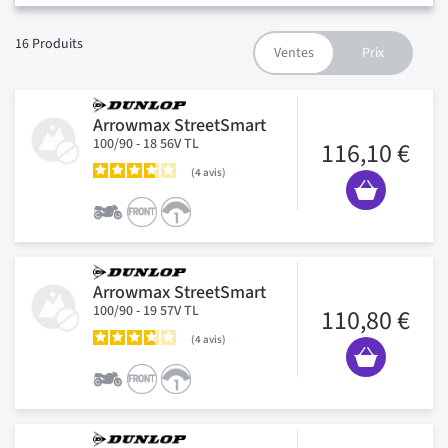
16
Produits
Arrowmax StreetSmart
100/90 - 18 56V TL
116,10 €
4
avis
Arrowmax StreetSmart
100/90 - 19 57V TL
110,80 €
4
avis