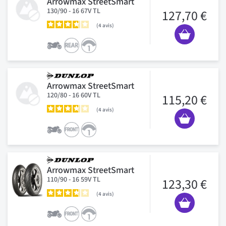
Arrowmax StreetSmart
130/90 - 16 67V TL
127,70 €
4
avis
Arrowmax StreetSmart
120/80 - 16 60V TL
115,20 €
4
avis
Arrowmax StreetSmart
110/90 - 16 59V TL
123,30 €
4
avis