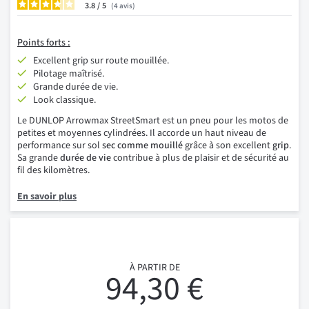
3.8
/
4
avis
Points
forts :
Excellent grip sur route mouillée.
Pilotage maîtrisé.
Grande durée de vie.
Look classique.
Le DUNLOP Arrowmax StreetSmart est un pneu pour les motos de
petites et moyennes cylindrées. Il accorde un haut niveau de
performance sur sol
sec comme mouillé
grâce à son excellent
grip
.
Sa grande
durée de vie
contribue à plus de plaisir et de sécurité au
fil des kilomètres.
En savoir plus
À PARTIR DE
94,30 €