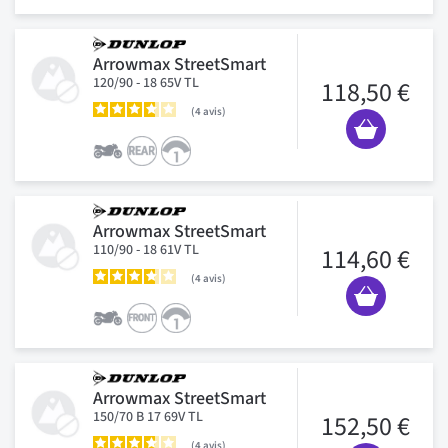
Arrowmax StreetSmart
120/90 - 18 65V TL
118,50 €
4
avis
Arrowmax StreetSmart
110/90 - 18 61V TL
114,60 €
4
avis
Arrowmax StreetSmart
150/70 B 17 69V TL
152,50 €
4
avis