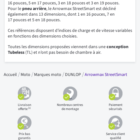
16 pouces, 5 en 17 pouces, 3 en 18 pouces et 3 en 19 pouces.
Pour le
pneu arrière
, le Arrowmax StreetSmart est décliné
également dans 13 dimensions, dont 1 en 16 pouces, 7 en
17 pouces et 5 en 18 pouces.
Ces références disposent d’indices de charge et de vitesse variables
en fonctions des dimensions choisies.
Toutes les dimensions proposées viennent dans une
conception
Tubeless
(TL) et n’ont pas besoin de chambre à air.
Accueil
Moto
Marques moto
DUNLOP
Arrowmax StreetSmart
Livraison
Nombreux centres
Paiement
(1)
offerte
de montage
sécurisés
Prix bas
Service client
garantis
qualifié