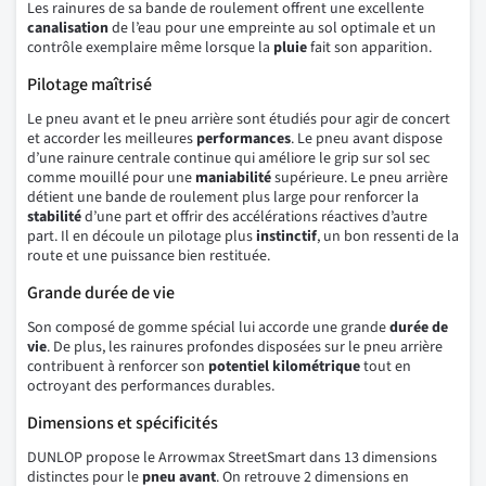
Les rainures de sa bande de roulement offrent une excellente
canalisation
de l’eau pour une empreinte au sol optimale et un
contrôle exemplaire même lorsque la
pluie
fait son apparition.
Pilotage maîtrisé
Le pneu avant et le pneu arrière sont étudiés pour agir de concert
et accorder les meilleures
performances
. Le pneu avant dispose
d’une rainure centrale continue qui améliore le grip sur sol sec
comme mouillé pour une
maniabilité
supérieure. Le pneu arrière
détient une bande de roulement plus large pour renforcer la
stabilité
d’une part et offrir des accélérations réactives d’autre
part. Il en découle un pilotage plus
instinctif
, un bon ressenti de la
route et une puissance bien restituée.
Grande durée de vie
Son composé de gomme spécial lui accorde une grande
durée de
vie
. De plus, les rainures profondes disposées sur le pneu arrière
contribuent à renforcer son
potentiel kilométrique
tout en
octroyant des performances durables.
Dimensions et spécificités
DUNLOP propose le Arrowmax StreetSmart dans 13 dimensions
distinctes pour le
pneu avant
. On retrouve 2 dimensions en