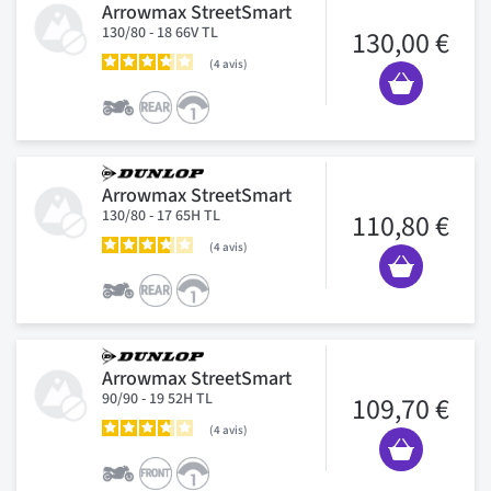
Arrowmax StreetSmart
130/80 - 18 66V TL
130,00 €
4
avis
Arrowmax StreetSmart
130/80 - 17 65H TL
110,80 €
4
avis
Arrowmax StreetSmart
90/90 - 19 52H TL
109,70 €
4
avis