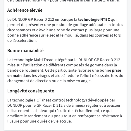
de vitesse est noté « W » pour une vitesse maximale de 270 km/h.
Adhérence élevée
Le DUNLOP GP Racer D 212 embarque la
technologie NTEC
qui
permet de présenter une pression de gonflage adéquate en toutes
circonstances et d’avoir une zone de contact plus large pour une
bonne adhérence sur le sec et le mouillé, dans les courbes et lors
de l’accélération.
Bonne maniabilité
La technologie Multi-Tread intégré par le DUNLOP GP Racer D 212
mise sur l’utilisation de différents composés de gomme dans la
bande de roulement. Cette particularité favorise une bonne
prise
en main
dans les virages et aide à réduire l’effort nécessaire lors du
changement de direction ou de la mise en angle.
Longévité conséquente
La technologie HCT (heat control technology) développée par
DUNLOP pour le GP Racer D 212 aide à mieux réguler et à évacuer
efficacement la chaleur qui résulte de l’échauffement, ce qui
améliore le rendement du pneu tout en renforçant sa résistance à
l’usure pour une durée de vie accrue.