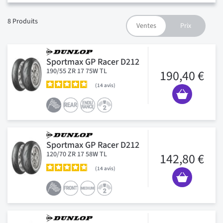
8
Produits
Sportmax GP Racer D212
190/55 ZR 17 75W TL
190,40 €
14
avis
Sportmax GP Racer D212
120/70 ZR 17 58W TL
142,80 €
14
avis