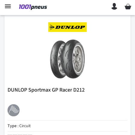
Mon p
DUNLOP Sportmax GP Racer D212
Type
: Circuit