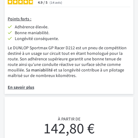
4.9
/
14
avis
Points forts :
Adhérence élevée.
Bonne maniabilité.
Longévité conséquente.
Le DUNLOP Sportmax GP Racer D212 est un pneu de compétition
destiné à un usage sur circuit tout en étant homologué pour la
route. Son adhérence supérieure garantit une bonne tenue de
route ainsi qu’une conduite réactive sur surface sèche comme
mouillée. Sa
maniabilité
et sa longévité contribue à un pilotage
maîtrisé sur de nombreux kilomètres.
En savoir plus
À PARTIR DE
142,80 €