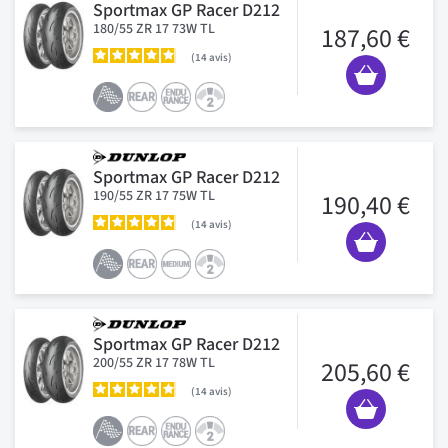
Sportmax GP Racer D212
180/55 ZR 17 73W TL
187,60 €
14
avis
Sportmax GP Racer D212
190/55 ZR 17 75W TL
190,40 €
14
avis
Sportmax GP Racer D212
200/55 ZR 17 78W TL
205,60 €
14
avis