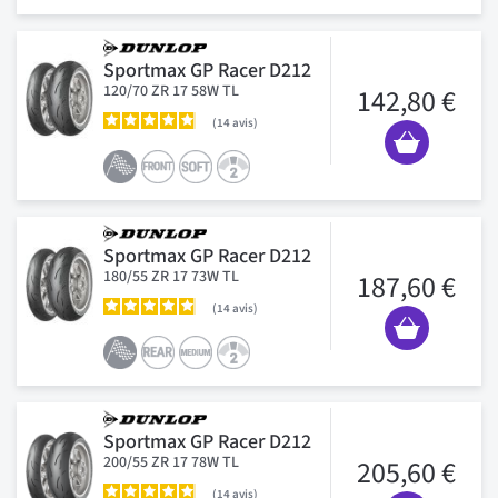
Sportmax GP Racer D212
120/70 ZR 17 58W TL
142,80 €
14
avis
Sportmax GP Racer D212
180/55 ZR 17 73W TL
187,60 €
14
avis
Sportmax GP Racer D212
200/55 ZR 17 78W TL
205,60 €
14
avis