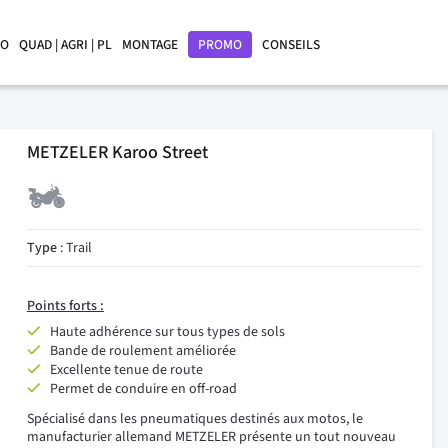
LO
QUAD | AGRI | PL
MONTAGE
PROMO
CONSEILS
METZELER Karoo Street
Type
: Trail
Points forts :
Haute adhérence sur tous types de sols
Bande de roulement améliorée
Excellente tenue de route
Permet de conduire en off-road
Spécialisé dans les pneumatiques destinés aux motos, le
manufacturier allemand METZELER présente un tout nouveau