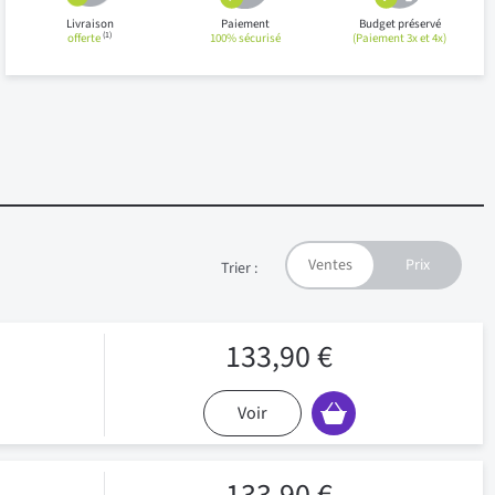
Livraison
Paiement
Budget préservé
(1)
offerte
100% sécurisé
(Paiement 3x et 4x)
Trier :
133,90 €
Voir