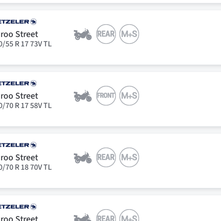
roo Street
0/55 R 17 73V TL
roo Street
0/70 R 17 58V TL
roo Street
0/70 R 18 70V TL
roo Street