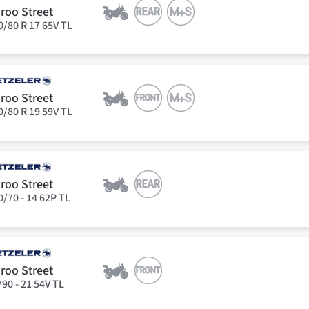
roo Street
0/80 R 17 65V TL
roo Street
0/80 R 19 59V TL
roo Street
0/70 - 14 62P TL
roo Street
/90 - 21 54V TL