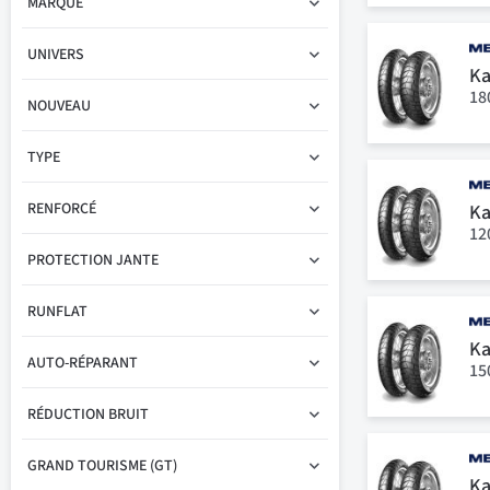
MARQUE
UNIVERS
Ka
18
NOUVEAU
TYPE
RENFORCÉ
Ka
12
PROTECTION JANTE
RUNFLAT
Ka
AUTO-RÉPARANT
15
RÉDUCTION BRUIT
GRAND TOURISME (GT)
Ka