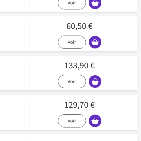
Voir
60,50 €
Voir
133,90 €
Voir
129,70 €
Voir