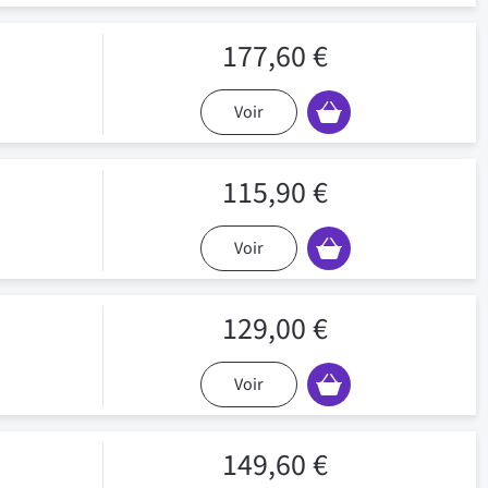
177,60 €
Voir
115,90 €
Voir
129,00 €
Voir
149,60 €