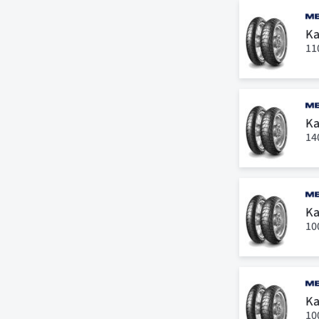
Ka
11
Ka
14
Ka
10
Ka
10