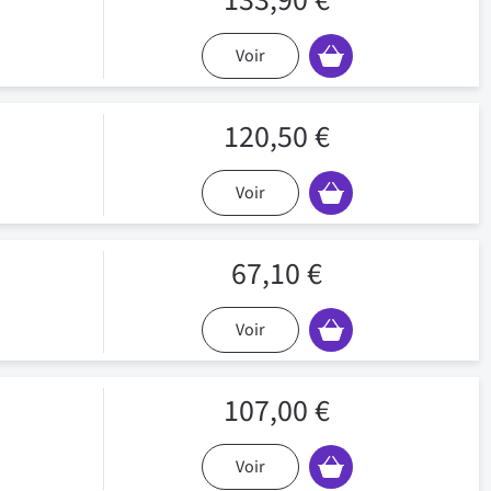
133,90 €
Voir
120,50 €
Voir
67,10 €
Voir
107,00 €
Voir