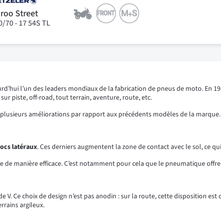
roo Street
0/70 - 17 54S TL
rd’hui l’un des leaders mondiaux de la fabrication de pneus de moto. En 1
 piste, off-road, tout terrain, aventure, route, etc.
 plusieurs améliorations par rapport aux précédents modèles de la marque.
locs latéraux
. Ces derniers augmentent la zone de contact avec le sol, ce q
ue de manière efficace. C’est notamment pour cela que le pneumatique offre
 Ce choix de design n’est pas anodin : sur la route, cette disposition est
errains argileux.