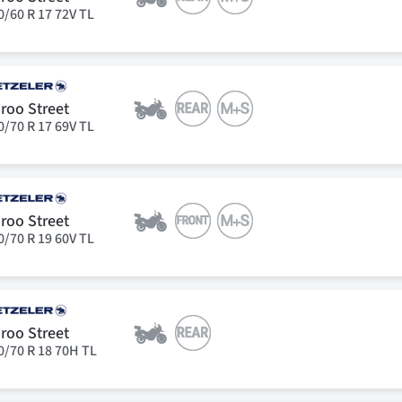
0/60 R 17 72V TL
roo Street
0/70 R 17 69V TL
roo Street
0/70 R 19 60V TL
roo Street
0/70 R 18 70H TL