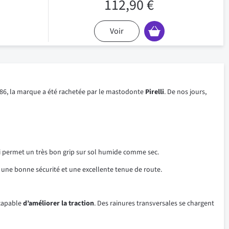
112,90 €
Voir
986, la marque a été rachetée par le mastodonte
Pirelli
. De nos jours,
ui permet un très bon grip sur sol humide comme sec.
 une bonne sécurité et une excellente tenue de route.
 capable
d’améliorer la traction
. Des rainures transversales se chargent