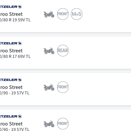
roo Street
0/80 R 19 59V TL
roo Street
0/80 R 17 69V TL
roo Street
0/90 - 19 57V TL
roo Street
0/90 - 19 57V TL