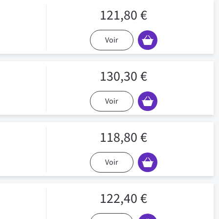
121,80 €
Voir
130,30 €
Voir
118,80 €
Voir
122,40 €