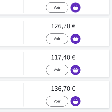
Voir
126,70 €
Voir
117,40 €
Voir
136,70 €
Voir