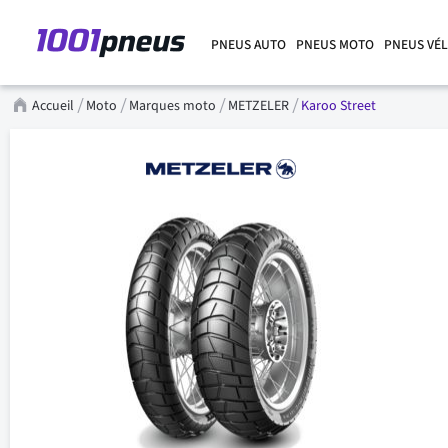
PNEUS AUTO
PNEUS MOTO
PNEUS VÉ
Accueil
Moto
Marques moto
METZELER
Karoo Street