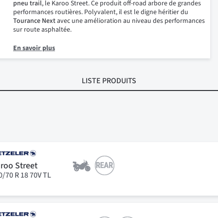
pneu trail
, le Karoo Street. Ce produit off-road arbore de grandes
performances routières. Polyvalent, il est le digne héritier du
Tourance Next
avec une amélioration au niveau des performances
sur route asphaltée.
En savoir plus
LISTE PRODUITS
roo Street
0/70 R 18 70V TL