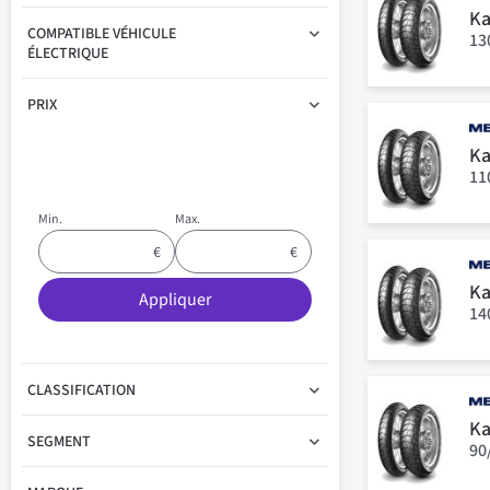
Ka
COMPATIBLE VÉHICULE
13
ÉLECTRIQUE
PRIX
Ka
11
Min.
Max.
Ka
Appliquer
14
CLASSIFICATION
Ka
SEGMENT
90