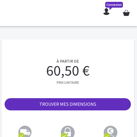
Connexion
Mon pan
À PARTIR DE
60,50 €
PRIX UNITAIRE
TROUVER MES DIMENSIONS