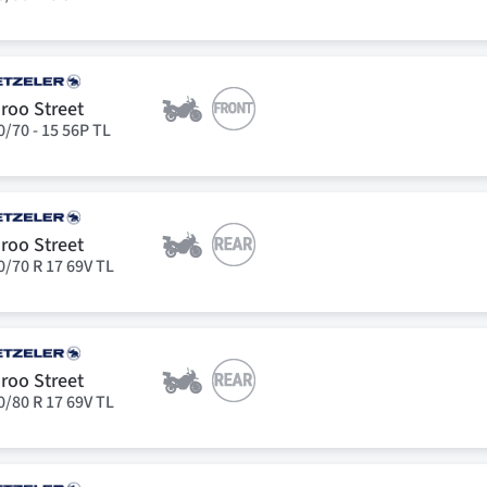
roo Street
0/70 - 15 56P TL
roo Street
0/70 R 17 69V TL
roo Street
0/80 R 17 69V TL