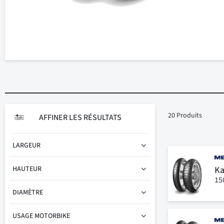
20
Produits
AFFINER LES RÉSULTATS
LARGEUR
Ka
HAUTEUR
15
DIAMÈTRE
USAGE MOTORBIKE