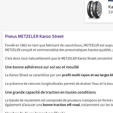
Ka
11
Pneus METZELER Karoo Street
Fondé en 1862 en tant que fabricant de caoutchouc, METZELER est aujou
METZELER conçoit et commercialise des pneumatiques hautes qualités ; sur
C’est donc tout naturellement que le METZELER Karoo Street concentre
Une bonne adhérence sur sol sec et mouillé
Le Karoo Street se caractérise par son
profil multi rayon et ses larges b
La présence de rainures longitudinales permet de drainer l’eau et la bo
Une grande capacité de traction en toutes conditions
La bande de roulement est composée de plusieurs crampons en forme de V.
également d’assurer une
bonne traction off-road
, notamment sur les t