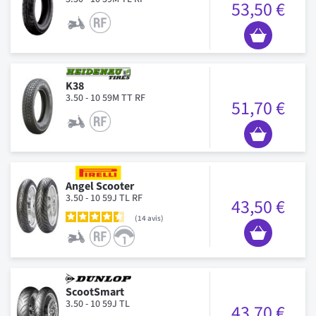
53,50 €
K38
3.50 - 10 59M TT RF
51,70 €
Angel Scooter
3.50 - 10 59J TL RF
43,50 €
14
avis
ScootSmart
3.50 - 10 59J TL
43,70 €