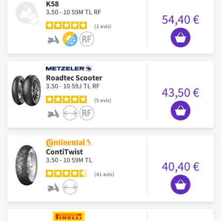
K58
3.50 - 10 59M TL RF
54,40 €
1
avis
Roadtec Scooter
3.50 - 10 59J TL RF
43,50 €
5
avis
ContiTwist
3.50 - 10 59M TL
40,40 €
41
avis