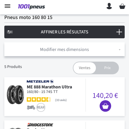
Mon p
Pneus moto 160 80 15
AFFINER LES RÉSULTATS
Modifier mes dimensions
5
Produits
ME 888 Marathon Ultra
160/80 - 15 74S TT
140,20 €
33
avis