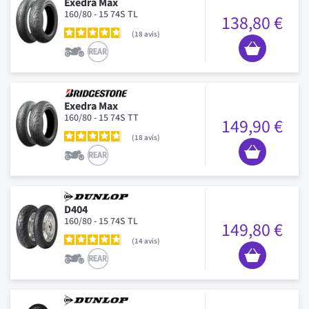
Exedra Max
160/80 - 15 74S TL
138,80 €
18
avis
Exedra Max
160/80 - 15 74S TT
149,90 €
18
avis
D404
160/80 - 15 74S TL
149,80 €
14
avis