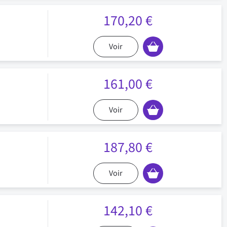
170,20 €
Voir
161,00 €
Voir
187,80 €
Voir
142,10 €