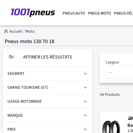
PNEUS AUTO
PNEUS MOTO
PNEUS VÉ
Accueil
Moto
Pneus moto 130 70 18
AFFINER LES RÉSULTATS
Largeur
SEGMENT
GRAND TOURISME (GT)
34
Produits
USAGE MOTORBIKE
MARQUE
Ba
PRIX
13