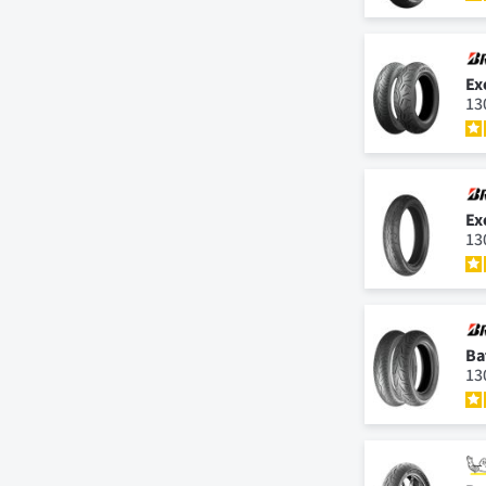
Ex
13
Ex
13
Ba
13