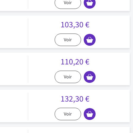
Voir
103,30 €
Voir
110,20 €
Voir
132,30 €
Voir