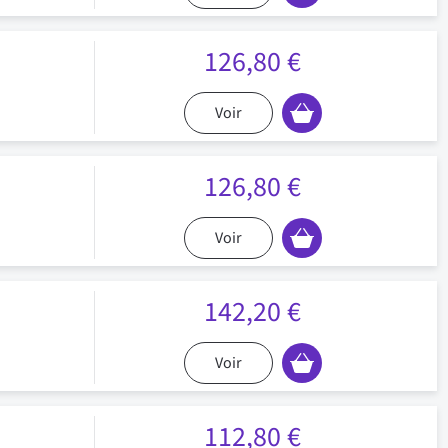
126,80 €
Voir
126,80 €
Voir
142,20 €
Voir
112,80 €