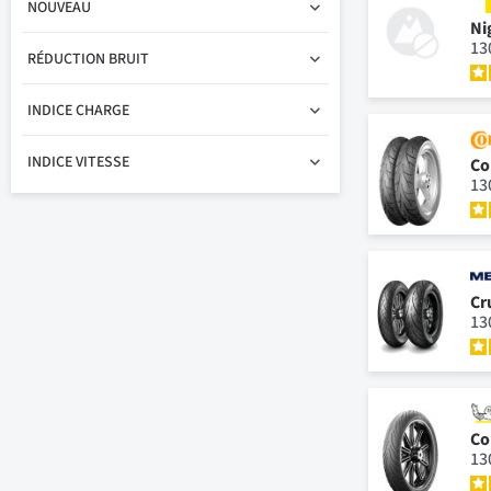
NOUVEAU
Ni
13
RÉDUCTION BRUIT
INDICE CHARGE
INDICE VITESSE
Co
13
Cr
13
Co
13