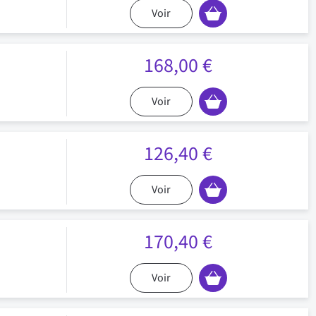
Voir
168,00 €
Voir
126,40 €
Voir
170,40 €
Voir