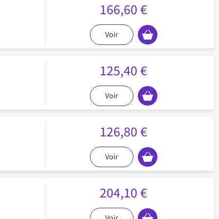
166,60 €
Voir
125,40 €
Voir
126,80 €
Voir
204,10 €
Voir