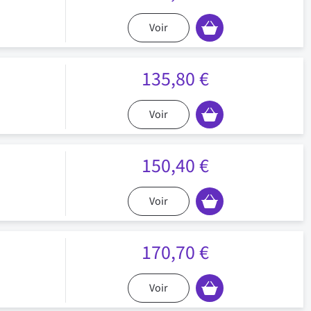
Voir
135,80 €
Voir
150,40 €
Voir
170,70 €
Voir