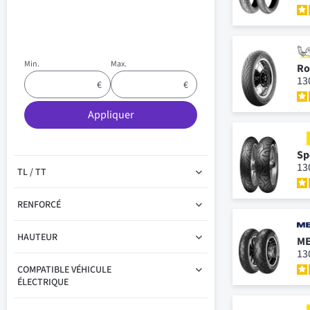
Min.
Max.
Ro
13
Appliquer
Sp
13
TL / TT
RENFORCÉ
HAUTEUR
ME
13
COMPATIBLE VÉHICULE
ÉLECTRIQUE