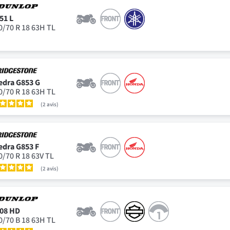
51 L
0/70 R 18 63H TL
edra G853 G
0/70 R 18 63H TL
2
avis
edra G853 F
0/70 R 18 63V TL
2
avis
08 HD
0/70 B 18 63H TL