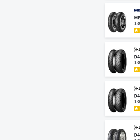
ME
13
D4
13
D4
13
D4