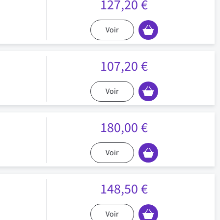
127,20 €
Voir
107,20 €
Voir
180,00 €
Voir
148,50 €
Voir