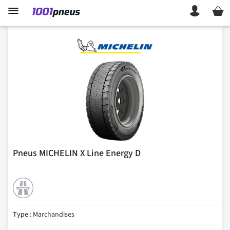
Mon p
Pneus MICHELIN X Line Energy D
Type
: Marchandises