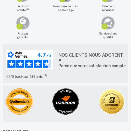
Livraison
Nombreux centres
Paiement
(1)
offerte
de montage
sécurisés
Prix bas
Service client
garantis
qualifié
NOS CLIENTS NOUS ADORENT
♥
Parce que votre satisfaction compte
!
(3)
4,7/5 basé sur 136 avis