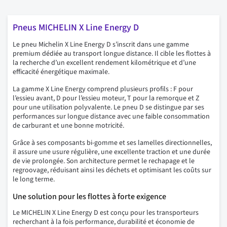
Pneus MICHELIN X Line Energy D
Le pneu Michelin X Line Energy D s’inscrit dans une gamme
premium dédiée au transport longue distance. Il cible les flottes à
la recherche d’un excellent rendement kilométrique et d’une
efficacité énergétique maximale.
La gamme X Line Energy comprend plusieurs profils : F pour
l’essieu avant, D pour l’essieu moteur, T pour la remorque et Z
pour une utilisation polyvalente. Le pneu D se distingue par ses
performances sur longue distance avec une faible consommation
de carburant et une bonne motricité.
Grâce à ses composants bi-gomme et ses lamelles directionnelles,
il assure une usure régulière, une excellente traction et une durée
de vie prolongée. Son architecture permet le rechapage et le
regroovage, réduisant ainsi les déchets et optimisant les coûts sur
le long terme.
Une solution pour les flottes à forte exigence
Le MICHELIN X Line Energy D est conçu pour les transporteurs
recherchant à la fois performance, durabilité et économie de