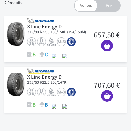
2
Produits
X Line Energy D
315/80 R22.5 156/150L (154/150M)
657,50 €
X Line Energy D
295/60 R22.5 150/147K
707,60 €