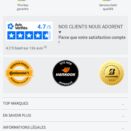
Prix bas
Service client
garantis
qualifié
NOS CLIENTS NOUS ADORENT
♥
Parce que votre satisfaction compte
!
(3)
4,7/5 basé sur 136 avis
TOP MARQUES
EN SAVOIR PLUS
INFORMATIONS LÉGALES