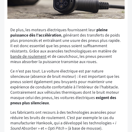
De plus, les moteurs électriques fournissent leur
pleine
puissance dès l'accélération
, générant des transferts de poids
plus prononcés et entraînant une usure des pneus plus rapide.
Il est donc essentiel que les pneus soient suffisamment
résistants. Grâce aux avancées technologiques en matière de
bande de roulement
et de caoutchouc, les pneus peuvent
mieux absorber la puissance transmise aux roues.
Ce n'est pas tout. La voiture électrique est par nature
silencieuse (absence de bruit moteur) : il est important que les
pneus soient également peu bruyants pour maintenir une
expérience de conduite confortable à l'intérieur de l’habitacle.
Contrairement aux véhicules thermiques dont le bruit moteur
masque celui des pneus, les voitures électriques
exigent des
pneus plus silencieux
.
Les fabricants ont recours à des technologies avancées pour
réduire les bruits de roulement. C’est par exemple le cas du
manufacturier Hankook, qui a développé les technologies «
i
Sound Absorber
» et «
Opti Pitch
» (à base de mousse).