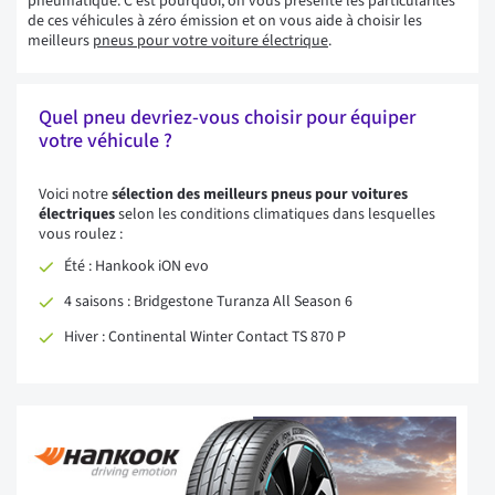
pneumatique. C'est pourquoi, on vous présente les particularités
de ces véhicules à zéro émission et on vous aide à
choisir les
meilleurs
pneus pour votre voiture électrique
.
Quel pneu devriez-vous choisir pour équiper
votre véhicule ?
Voici notre
sélection des meilleurs pneus pour voitures
électriques
selon les conditions climatiques dans lesquelles
vous roulez :
Été : Hankook iON evo
4 saisons : Bridgestone Turanza All Season 6
Hiver : Continental Winter Contact TS 870 P