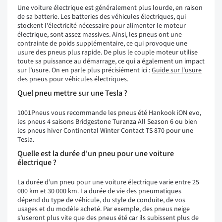
Une voiture électrique est généralement plus lourde, en raison
de sa batterie. Les batteries des véhicules électriques, qui
stockent l'électricité nécessaire pour alimenter le moteur
électrique, sont assez massives. Ainsi, les pneus ont une
contrainte de poids supplémentaire, ce qui provoque une
usure des pneus plus rapide. De plus le couple moteur utilise
toute sa puissance au démarrage, ce qui a également un impact
sur l’usure. On en parle plus précisiément ici :
Guide sur l'usure
des pneus pour véhicules électriques
.
Quel pneu mettre sur une Tesla ?
1001Pneus vous recommande les pneus été Hankook iON evo,
les pneus 4 saisons Bridgestone Turanza All Season 6 ou bien
les pneus hiver Continental Winter Contact TS 870 pour une
Tesla.
Quelle est la durée d'un pneu pour une voiture
électrique ?
La durée d’un pneu pour une voiture électrique varie entre 25
000 km et 30 000 km. La durée de vie des pneumatiques
dépend du type de véhicule, du style de conduite, de vos
usages et du modèle acheté. Par exemple, des pneus neige
s’useront plus vite que des pneus été car ils subissent plus de