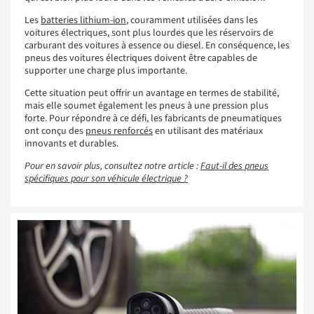
Les
batteries lithium-ion
, couramment utilisées dans les
voitures électriques, sont plus lourdes que les réservoirs de
carburant des voitures à essence ou diesel. En conséquence, les
pneus des voitures électriques doivent être capables de
supporter une charge plus importante.
Cette situation peut offrir un avantage en termes de stabilité,
mais elle soumet également les pneus à une pression plus
forte. Pour répondre à ce défi, les fabricants de pneumatiques
ont conçu des
pneus renforcés
en utilisant des matériaux
innovants et durables.
Pour en savoir plus, consultez notre article :
Faut-il des pneus
spécifiques pour son véhicule électrique ?