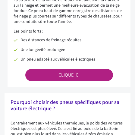
La structure de la bande de roulement améliore la traction
sur la neige et permet une meilleure évacuation de la neige
fondue. Ce pneu haut de gamme enregistre des distances de
freinage plus courtes sur différents types de chaussées, pour
une conduite sûre toute l’année.
Les points forts :
Des distances de freinage réduites
Une longévité prolongée
Un pneu adapté aux véhicules électriques
CLIQUE ICI
Pourquoi choisir des pneus spécifiques pour sa
voiture électrique ?
Contrairement aux véhicules thermiques, le poids des voitures
électriques est plus élevé. Cela est lié au poids de la batterie
qui est bien plus lourd dans les véhicules à zéro émission.