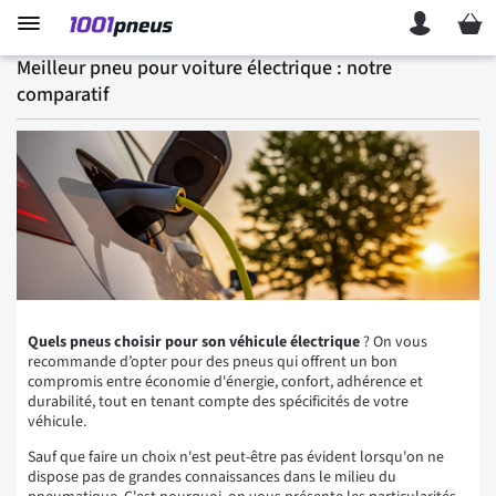
Mon p
Meilleur pneu pour voiture électrique : notre
comparatif
Quels pneus choisir pour son véhicule électrique
? On vous
recommande d’opter pour des pneus qui offrent un bon
compromis entre économie d'énergie, confort, adhérence et
durabilité, tout en tenant compte des spécificités de votre
véhicule.
Sauf que faire un choix n'est peut-être pas évident lorsqu'on ne
dispose pas de grandes connaissances dans le milieu du