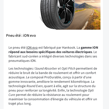
Pneu été : iON evo
Le pneu été
ION evo
est fabriqué par Hankook. La
gamme iON
répond aux besoins spécifiques des voitures électriques
. Le
fabricant sud-coréen a intégré diverses technologies dans ses
pneumatiques iON.
Les technologies
i Sound Absorber et Opti Pitch
permettent de
réduire le bruit de la bande de roulement et offrir un confort
acoustique. Le composé ProDurable, conçu à partir d’une
gomme innovante, améliore le rendement kilométrique. La
technologie
Round Even
, quant à elle, agit sur la structure du
pneu pour renforcer sa longévité. Enfin, la technologie
Opti
Cure
permet de réduire la résistance au roulement pour
maximiser la consommation d’énergie du véhicule et offrir un
trajet plus long.