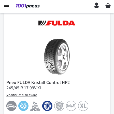
Mon p
Pneu FULDA Kristall Control HP2
245/45 R 17 99V XL
Modifier les dimensions