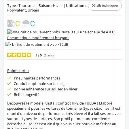
Type
: Tourisme
Saison
: Hiver
Utilisation
:
Détails techniques
Polyvalent, Urbain
5
/
1
avis
Points forts :
Pneu hautes performances
Conduite optimale sur la neige
Bonne adhérence sur sol sec en hiver
Belle longévité
Découvrez le modèle
Kristall Control HP2 de FULDA
! Elaboré
spécialement pour les voitures de tourisme (types citadines), il est
muni d’un niveau de performance très élevé et il a fait ses preuves
sur tous types de surfaces. Son profil permet une excellente
accroche au sol et c’est ainsi que vous allez pouvoir maîtriser au