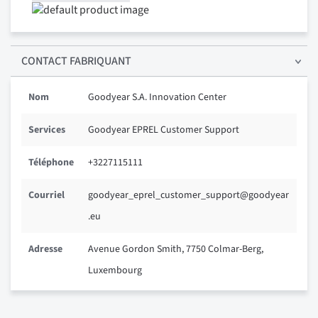
CONTACT FABRIQUANT
Nom
Goodyear S.A. Innovation Center
Services
Goodyear EPREL Customer Support
Téléphone
+3227115111
Courriel
goodyear_eprel_customer_support@goodyear
.eu
Adresse
Avenue Gordon Smith, 7750 Colmar-Berg,
Luxembourg