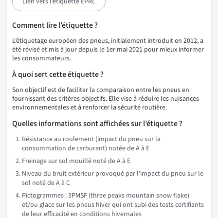
Lien vers l’étiquette EPRL
Comment lire l’étiquette ?
L’étiquetage européen des pneus, initialement introduit en 2012, a
été révisé et mis à jour depuis le 1er mai 2021 pour mieux informer
les consommateurs.
À quoi sert cette étiquette ?
Son objectif est de faciliter la comparaison entre les pneus en
fournissant des critères objectifs. Elle vise à réduire les nuisances
environnementales et à renforcer la sécurité routière.
Quelles informations sont affichées sur l’étiquette ?
Résistance au roulement (impact du pneu sur la
consommation de carburant) notée de A à E
Freinage sur sol mouillé noté de A à E
Niveau du bruit extérieur provoqué par l’impact du pneu sur le
sol noté de A à C
Pictogrammes : 3PMSF (three peaks mountain snow flake)
et/ou glace sur les pneus hiver qui ont subi des tests certifiants
de leur efficacité en conditions hivernales