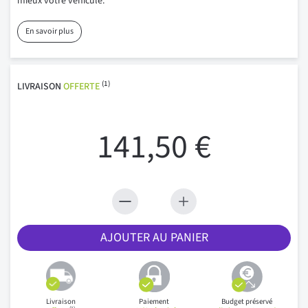
mieux votre véhicule.
En savoir plus
(1)
LIVRAISON
OFFERTE
141,50 €
AJOUTER AU PANIER
Livraison
Paiement
Budget préservé