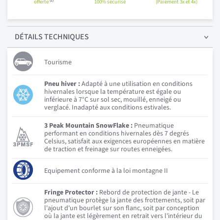
(1)
offerte
100% sécurisé
(Paiement 3x et 4x)
DÉTAILS
TECHNIQUES
Tourisme
Pneu hiver :
Adapté à une utilisation en conditions
hivernales lorsque la température est égale ou
inférieure à 7°C sur sol sec, mouillé, enneigé ou
verglacé. Inadapté aux conditions estivales.
3 Peak Mountain SnowFlake :
Pneumatique
performant en conditions hivernales dès 7 degrés
Celsius, satisfait aux exigences européennes en matière
de traction et freinage sur routes enneigées.
Equipement conforme à la loi montagne II
Fringe Protector :
Rebord de protection de jante - Le
pneumatique protège la jante des frottements, soit par
l'ajout d'un bourlet sur son flanc, soit par conception
où la jante est légèrement en retrait vers l'intérieur du