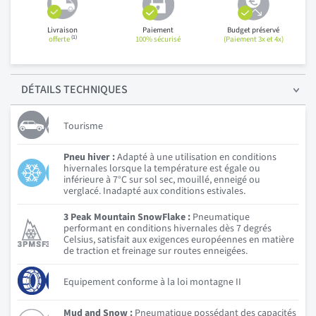
Livraison
Paiement
Budget préservé
(1)
offerte
100% sécurisé
(Paiement 3x et 4x)
DÉTAILS
TECHNIQUES
Tourisme
Pneu hiver :
Adapté à une utilisation en conditions
hivernales lorsque la température est égale ou
inférieure à 7°C sur sol sec, mouillé, enneigé ou
verglacé. Inadapté aux conditions estivales.
3 Peak Mountain SnowFlake :
Pneumatique
performant en conditions hivernales dès 7 degrés
Celsius, satisfait aux exigences européennes en matière
de traction et freinage sur routes enneigées.
Equipement conforme à la loi montagne II
Mud and Snow :
Pneumatique possédant des capacités