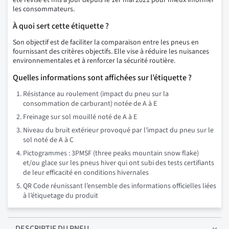
été révisé et mis à jour depuis le 1er mai 2021 pour mieux informer
les consommateurs.
À quoi sert cette étiquette ?
Son objectif est de faciliter la comparaison entre les pneus en
fournissant des critères objectifs. Elle vise à réduire les nuisances
environnementales et à renforcer la sécurité routière.
Quelles informations sont affichées sur l’étiquette ?
Résistance au roulement (impact du pneu sur la
consommation de carburant) notée de A à E
Freinage sur sol mouillé noté de A à E
Niveau du bruit extérieur provoqué par l’impact du pneu sur le
sol noté de A à C
Pictogrammes : 3PMSF (three peaks mountain snow flake)
et/ou glace sur les pneus hiver qui ont subi des tests certifiants
de leur efficacité en conditions hivernales
QR Code réunissant l’ensemble des informations officielles liées
à l’étiquetage du produit
DESCRIPTIF
DU PNEU