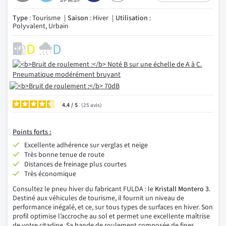
Type
: Tourisme
Saison
: Hiver
Utilisation
:
Polyvalent, Urbain
4.4
/
25
avis
Points forts :
Excellente adhérence sur verglas et neige
Très bonne tenue de route
Distances de freinage plus courtes
Très économique
Consultez le pneu hiver du fabricant FULDA : le
Kristall Montero 3
.
Destiné aux véhicules de tourisme, il fournit un niveau de
performance inégalé, et ce, sur tous types de surfaces en hiver. Son
profil optimise l’accroche au sol et permet une excellente maîtrise
de votre citadine. Sa bande de roulement composée de fines