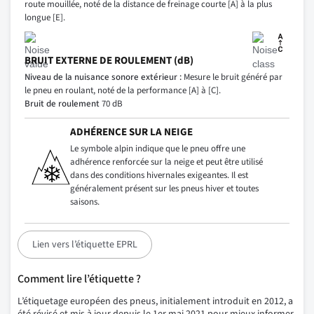
route mouillée, noté de la distance de freinage courte [A] à la plus
longue [E].
BRUIT EXTERNE DE ROULEMENT (dB)
Niveau de la nuisance sonore extérieur :
Mesure le bruit généré par
le pneu en roulant, noté de la performance [A] à [C].
Bruit de roulement
70 dB
ADHÉRENCE SUR LA NEIGE
Le symbole alpin indique que le pneu offre une
adhérence renforcée sur la neige et peut être utilisé
dans des conditions hivernales exigeantes. Il est
généralement présent sur les pneus hiver et toutes
saisons.
Lien vers l’étiquette EPRL
Comment lire l’étiquette ?
L’étiquetage européen des pneus, initialement introduit en 2012, a