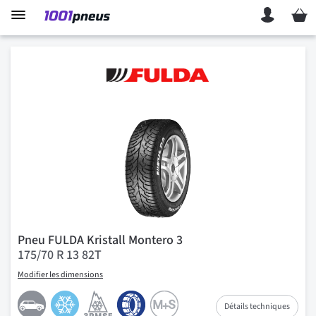
Mon p
Pneu FULDA Kristall Montero 3
175/70 R 13 82T
Modifier les dimensions
Détails techniques