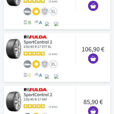
2
avis
SportControl 2
235/45 R 17 97Y XL
106,90 €
2
avis
SportControl 2
235/45 R 17 94Y
85,90 €
2
avis