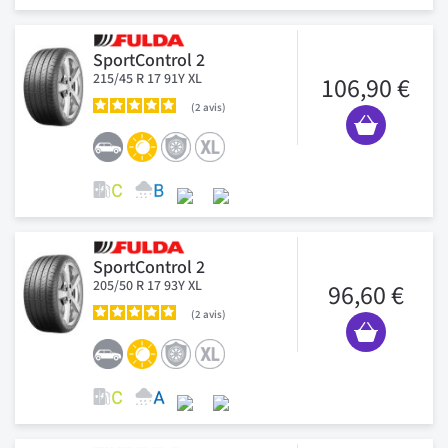
SportControl 2
215/45 R 17 91Y XL
106,90 €
2
avis
SportControl 2
205/50 R 17 93Y XL
96,60 €
2
avis