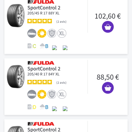
SportControl 2
205/45 R 17 88Y XL
102,60 €
2
avis
SportControl 2
205/40 R 17 84Y XL
88,50 €
2
avis
SportControl 2