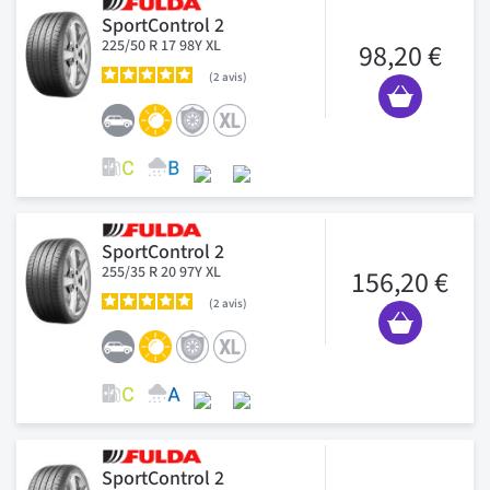
SportControl 2
225/50 R 17 98Y XL
98,20 €
2
avis
SportControl 2
255/35 R 20 97Y XL
156,20 €
2
avis
SportControl 2