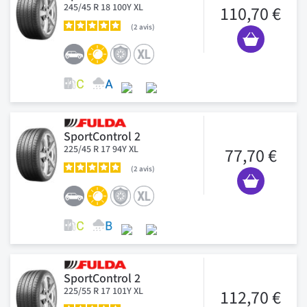
245/45 R 18 100Y XL
110,70 €
2
avis
SportControl 2
225/45 R 17 94Y XL
77,70 €
2
avis
SportControl 2
225/55 R 17 101Y XL
112,70 €