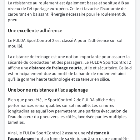
La résistance au roulement est également basse et se situe à
B
au
niveau de l’étiquetage européen. Celle-ci favorise l’économie de
carburant en baissant l’énergie nécessaire pour le roulement du
pneu.
Une excellente adhérence
Le FULDA SportControl 2 est classé A pour l’adhérence sur sol
mouillé.
La distance de freinage est une notion importante pour assurer la
sécurité du conducteur et des passagers. Le FULDA SportControl 2
affiche une
distance de freinage courte
, utile et sécuritaire. Celle-ci
est principalement due au motif de la bande de roulement ainsi
qu’à la gomme haute technologie et sa teneur en silice.
Une bonne résistance à l’aquaplanage
Bien que pneu été, le SportControl 2 de FULDA affiche des
performances remarquables sur sol mouillé. Les rainures
longitudinales aquaFlow permettent une parfaite évacuation de
l’eau du cœur du pneu vers les côtés, favorisée par les multiples
lamelles.
Ainsi, le FULDA SportControl 2 assure une
résistance à
l’aquaplanage
tout au long de sa vie, jusqu’à son usure complète.