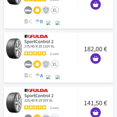
SportControl 2
275/45 R 20 110Y XL
182,00 €
2
avis
SportControl 2
225/40 R 19 93Y XL
141,50 €
2
avis