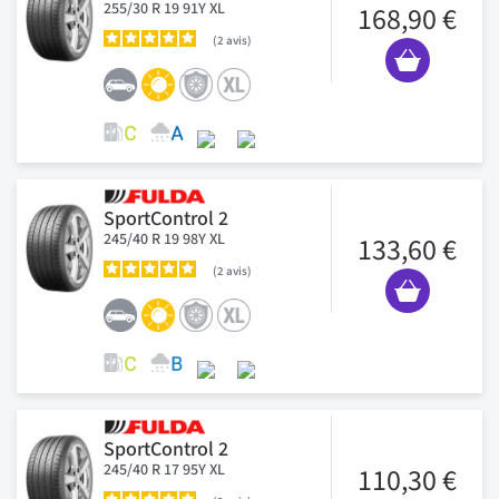
255/30 R 19 91Y XL
168,90 €
2
avis
SportControl 2
245/40 R 19 98Y XL
133,60 €
2
avis
SportControl 2
245/40 R 17 95Y XL
110,30 €