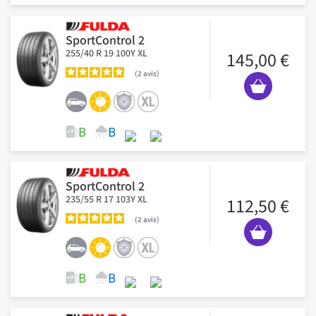
SportControl 2
255/40 R 19 100Y XL
145,00 €
2
avis
SportControl 2
235/55 R 17 103Y XL
112,50 €
2
avis