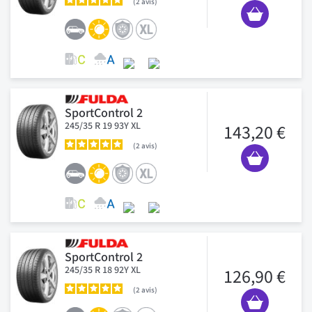
2
avis
SportControl 2
245/35 R 19 93Y XL
143,20 €
2
avis
SportControl 2
245/35 R 18 92Y XL
126,90 €
2
avis