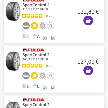
SportControl 2
215/55 R 17 98Y XL
122,80 €
2
avis
SportControl 2
245/45 R 17 99Y XL
127,00 €
2
avis
SportControl 2