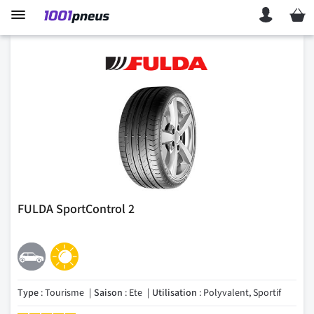
Mon p
FULDA SportControl 2
Type
: Tourisme
Saison
: Ete
Utilisation
: Polyvalent, Sportif