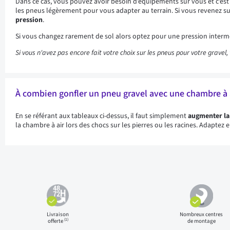
Dans ce cas, vous pouvez avoir besoin d’équipements sur vous et c’e
les pneus légèrement pour vous adapter au terrain. Si vous revenez su
pression
.
Si vous changez rarement de sol alors optez pour une pression intermé
Si vous n'avez pas encore fait votre choix sur les pneus pour votre gravel, 
À combien gonfler un pneu gravel avec une chambre à a
En se référant aux tableaux ci-dessus, il faut simplement
augmenter la 
la chambre à air lors des chocs sur les pierres ou les racines. Adaptez
Livraison
Nombreux centres
(1)
offerte
de montage