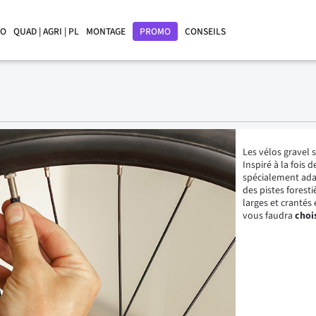
LO
QUAD | AGRI | PL
MONTAGE
PROMO
CONSEILS
Les vélos gravel 
Inspiré à la fois 
spécialement ada
des pistes forest
larges et crantés 
vous faudra
choi