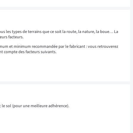
tous les types de terrains que ce soit la route, la nature, la boue… La
urs facteurs.
ximum et minimum recommandée par le fabricant : vous retrouverez
nt compte des facteurs suivants.
c le sol (pour une meilleure adhérence).