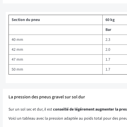
Section du pneu
60 kg
Bar
40 mm
2.3
42 mm
2.0
47 mm
1.7
50 mm
1.7
La pression des pneus gravel sur sol dur
Sur un sol sec et dur, il est
conseillé de légérement augmenter la pre
Voici un tableau avec la pression adaptée au poids total pour des pne