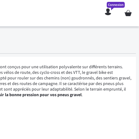
Connexion
Mon pan
sont conçus pour une utilisation polyvalente sur différents terrains.
des vélos de route, des cyclo-cross et des VTT, le gravel bike est
pté pour rouler sur des chemins (non) goudronnés, des sentiers gravel,
ières et des routes de campagne. Il se caractérise par des pneus plus
et sont appréciés pour leur adaptabilité. Selon le terrain emprunté, il
sir la bonne pression pour vos pneus gravel
.