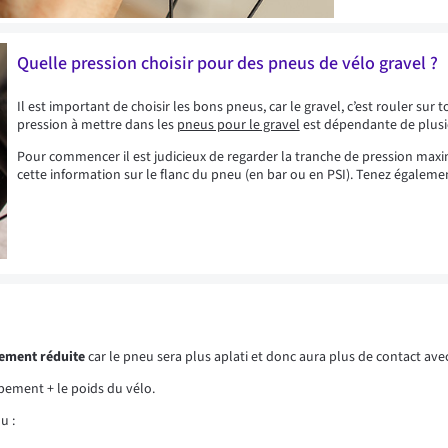
Quelle pression choisir pour des pneus de vélo gravel ?
Il est important de choisir les bons pneus, car le gravel, c’est rouler sur 
pression à mettre dans les
pneus pour le gravel
est dépendante de plusie
Pour commencer il est judicieux de regarder la tranche de pression ma
cette information sur le flanc du pneu (en bar ou en PSI). Tenez égaleme
rement réduite
car le pneu sera plus aplati et donc aura plus de contact ave
uipement + le poids du vélo.
ou :